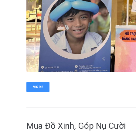
MORE
Mua Đồ Xinh, Góp Nụ Cười