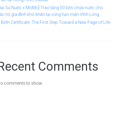
Đại Sứ Nước x MoMo] Trao tặng 50 bồn chứa nước cho
ác hộ gia đình khó khăn tại vùng hạn mặn Vĩnh Long
 Birth Certificate: The First Step Toward a New Page of Life
Recent Comments
o comments to show.