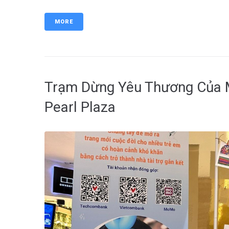
MORE
Trạm Dừng Yêu Thương Của 
Pearl Plaza