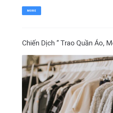
MORE
Chiến Dịch ” Trao Quần Áo, M