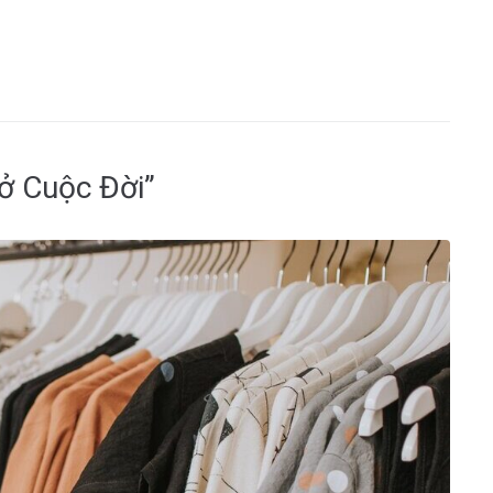
ở Cuộc Đời”