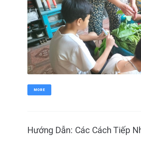
MORE
Hướng Dẫn: Các Cách Tiếp Nh