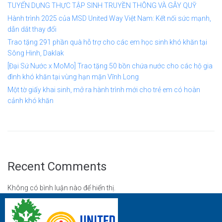
TUYỂN DỤNG THỰC TẬP SINH TRUYỀN THÔNG VÀ GÂY QUỸ
Hành trình 2025 của MSD United Way Việt Nam: Kết nối sức mạnh,
dẫn dắt thay đổi
Trao tặng 291 phần quà hỗ trợ cho các em học sinh khó khăn tại
Sông Hinh, Daklak
[Đại Sứ Nước x MoMo] Trao tặng 50 bồn chứa nước cho các hộ gia
đình khó khăn tại vùng hạn mặn Vĩnh Long
Một tờ giấy khai sinh, mở ra hành trình mới cho trẻ em có hoàn
cảnh khó khăn
Recent Comments
Không có bình luận nào để hiển thị.