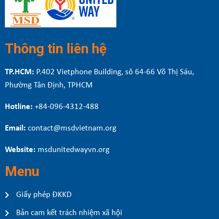
Thông tin liên hệ
TP.HCM:
P.402 Vietphone Building, sô 64-66 Võ Thị Sáu,
Phường Tân Định, TPHCM
Hotline:
+84-096-4312-488
Email:
contact@msdvietnam.org
Website:
msdunitedwayvn.org
Menu
Giấy phép ĐKKD
Bản cam kết trách nhiệm xã hội