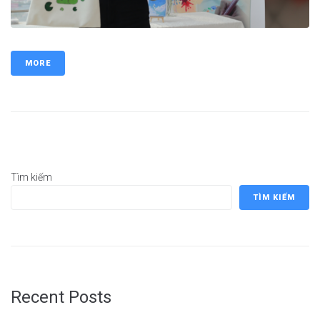
MORE
Tìm kiếm
TÌM KIẾM
Recent Posts