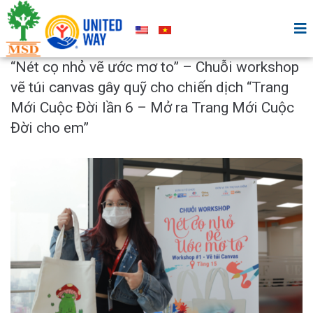
“Nét cọ nhỏ vẽ ước mơ to” – Chuỗi workshop
vẽ túi canvas gây quỹ cho chiến dịch “Trang
Mới Cuộc Đời lần 6 – Mở ra Trang Mới Cuộc
Đời cho em”