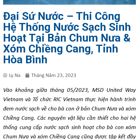
Đại Sứ Nước – Thi Công
Hệ Thống Nước Sạch Sinh
Hoạt Tại Bản Chum Nưa &
Xóm Chiềng Cang, Tỉnh
Hòa Bình
Ly Na
Tháng Năm 23, 2023
Vào khoảng giữa tháng 05/2023, MSD United Way
Vietnam và Tổ chức RIC Vietnam thực hiện hành trình
đem nước sạch về cho bà con ở bản Chum Nưa và xóm
Chiềng Cang. Các nguyên vật liệu cần thiết cho hai hệ
thống cung cấp nước sạch sinh hoạt cho bà con xóm
Chum Nưa và xóm Chiềng Cang cũng được tập kết đầy