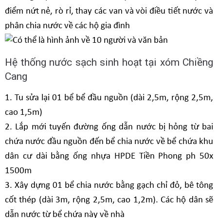
điểm nứt nẻ, rò rỉ, thay các van và vòi điều tiết nước và
phân chia nước về các hộ gia đình
Hệ thống nước sạch sinh hoạt tại xóm Chiềng
Cang
1. Tu sửa lại 01 bể bể đầu nguồn (dài 2,5m, rộng 2,5m,
cao 1,5m)
2. Lắp mới tuyến đường ống dẫn nước bị hỏng từ bai
chứa nước đầu nguồn đến bể chia nước về bể chứa khu
dân cư dài bằng ống nhựa HPDE Tiền Phong ph 50x
1500m
3. Xây dựng 01 bể chia nước bằng gạch chỉ đỏ, bê tông
cốt thép (dài 3m, rộng 2,5m, cao 1,2m). Các hộ dân sẽ
dẫn nước từ bể chứa này về nhà