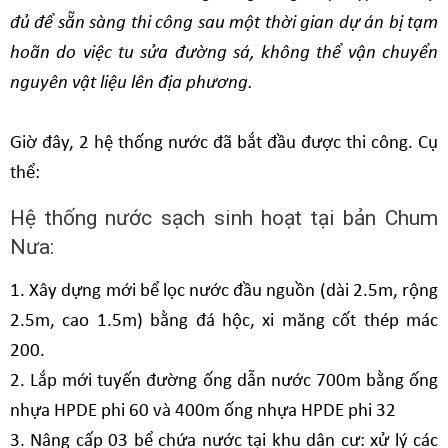
đủ để sẵn sàng thi công sau một thời gian dự án bị tạm
hoãn do việc tu sửa đường sá, không thể vận chuyển
nguyên vật liệu lên địa phương.
Giờ đây, 2 hệ thống nước đã bắt đầu được thi công. Cụ
thể:
Hệ thống nước sạch sinh hoạt tại bản Chum
Nưa:
1. Xây dựng mới bể lọc nước đầu nguồn (dài 2.5m, rộng
2.5m, cao 1.5m) bằng đá hộc, xi măng cốt thép mác
200.
2. Lắp mới tuyến đường ống dẫn nước 700m bằng ống
nhựa HPDE phi 60 và 400m ống nhựa HPDE phi 32
3. Nâng cấp 03 bể chứa nước tại khu dân cư: xử lý các