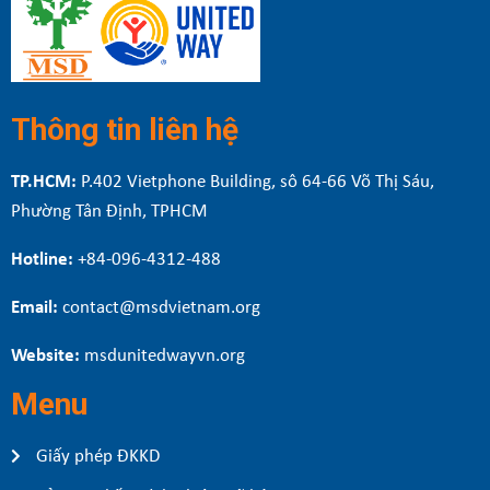
Thông tin liên hệ
TP.HCM:
P.402 Vietphone Building, sô 64-66 Võ Thị Sáu,
Phường Tân Định, TPHCM
Hotline:
+84-096-4312-488
Email:
contact@msdvietnam.org
Website:
msdunitedwayvn.org
Menu
Giấy phép ĐKKD