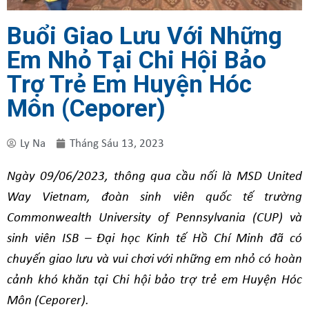
Buổi Giao Lưu Với Những
Em Nhỏ Tại Chi Hội Bảo
Trợ Trẻ Em Huyện Hóc
Môn (Ceporer)
Ly Na
Tháng Sáu 13, 2023
Ngày 09/06/2023, thông qua cầu nối là MSD United
Way Vietnam, đoàn sinh viên quốc tế trường
Commonwealth University of Pennsylvania (CUP) và
sinh viên ISB – Đại học Kinh tế Hồ Chí Minh đã có
chuyến giao lưu và vui chơi với những em nhỏ có hoàn
cảnh khó khăn tại Chi hội bảo trợ trẻ em Huyện Hóc
Môn (Ceporer).