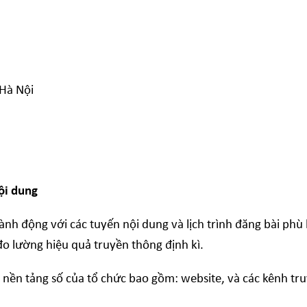
Hà Nội
ội dung
h động với các tuyến nội dung và lịch trình đăng bài ph
 đo lường hiệu quả truyền thông định kì.
nền tảng số của tổ chức bao gồm: website, và các kênh tr