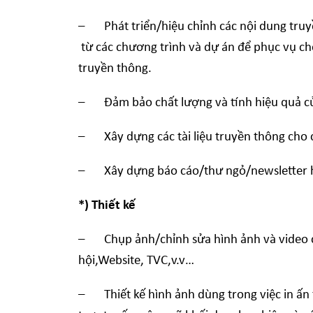
– Phát triển/hiệu chỉnh các nội dung truyề
từ các chương trình và dự án để phục vụ ch
truyền thông.
– Đảm bảo chất lượng và tính hiệu quả của
– Xây dựng các tài liệu truyền thông cho c
– Xây dựng báo cáo/thư ngỏ/newsletter hàng
*) Thiết kế
– Chụp ảnh/chỉnh sửa hình ảnh và video cầ
hội,Website, TVC,v.v…
– Thiết kế hình ảnh dùng trong việc in ấn t