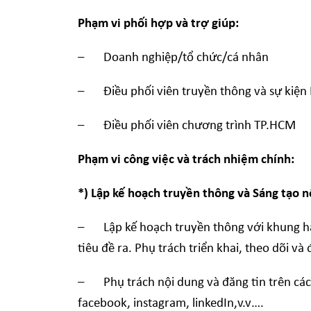
Phạm vi phối hợp và trợ giúp
:
– Doanh nghiệp/tổ chức/cá nhân
– Điều phối viên truyền thông và sự kiện 
– Điều phối viên chương trình TP.HCM
Phạm vi công việc và trách nhiệm chính:
*) Lập kế hoạch truyền thông và Sáng tạo n
– Lập kế hoạch truyền thông với khung hàn
tiêu đề ra. Phụ trách triển khai, theo dõi và
– Phụ trách nội dung và đăng tin trên các 
facebook, instagram, linkedIn,v.v….