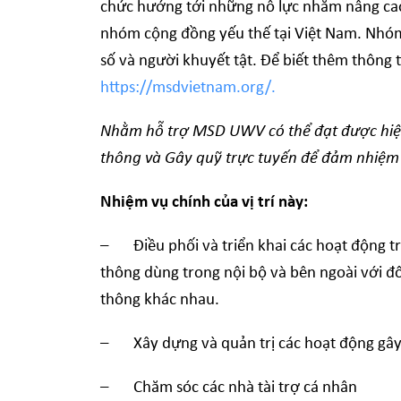
chức hướng tới những nỗ lực nhằm nâng cao
nhóm cộng đồng yếu thế tại Việt Nam. Nhóm
số và người khuyết tật. Để biết thêm thông t
https://msdvietnam.org/.
Nhằm
hỗ trợ MSD UWV có thể đạt được hiệu 
thông và Gây quỹ trực tuyến để đảm nhiệm
Nhiệm vụ chính của vị trí này:
– Điều phối và triển khai các hoạt động truy
thông dùng trong nội bộ và bên ngoài với đ
thông khác nhau.
– Xây dựng và quản trị các hoạt động gây
– Chăm sóc các nhà tài trợ cá nhân