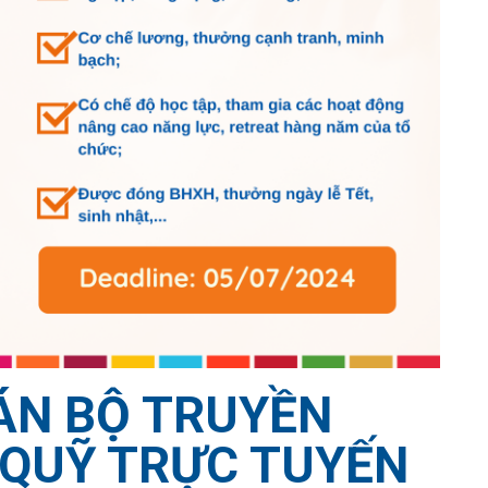
ÁN BỘ TRUYỀN
 QUỸ TRỰC TUYẾN