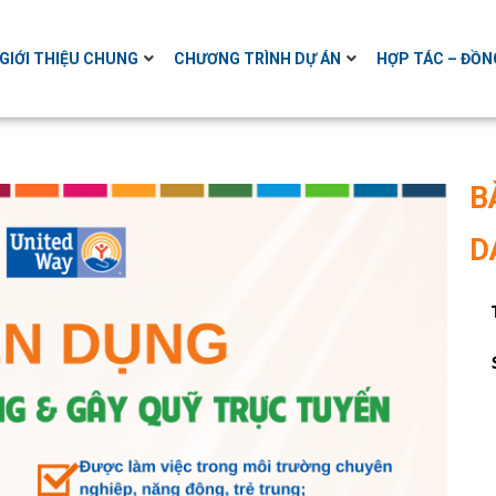
GIỚI THIỆU CHUNG
CHƯƠNG TRÌNH DỰ ÁN
HỢP TÁC – ĐỒN
B
D