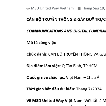
MSD United Way Vietnam
Tháng Sáu 19,
CÁN BỘ TRUYỀN THÔNG & GÂY QUỸ TRỰC
COMMUNICATIONS AND
DIGITAL FUNDRA
Mô tả công việc
Chức danh
: CÁN BỘ TRUYỀN THÔNG VÀ GÂ
Địa điểm làm việc
: Q Tân Bình, TP.HCM
Quốc gia và châu lục
: Việt Nam – Châu Á
Thời gian bắt đầu dự kiến:
Tháng 7/2024
Về MSD United Way Việt Nam
: Viết tắt l