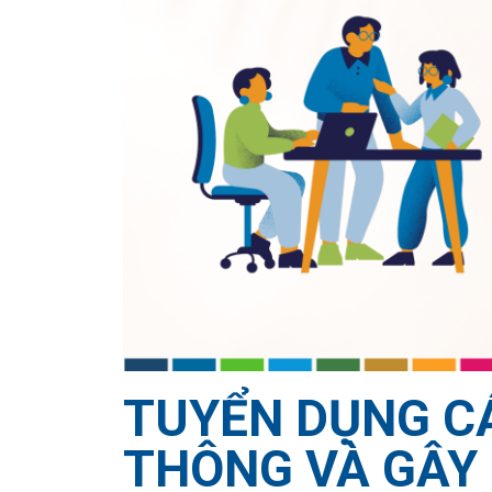
TUYỂN DỤNG C
THÔNG VÀ GÂY