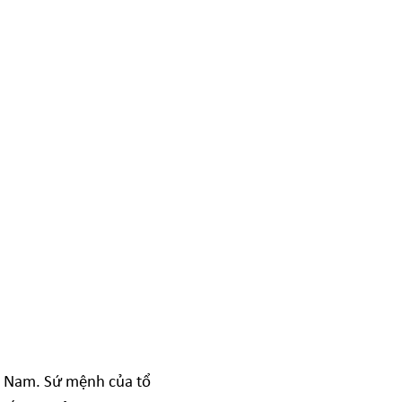
t Nam. Sứ mệnh của tổ