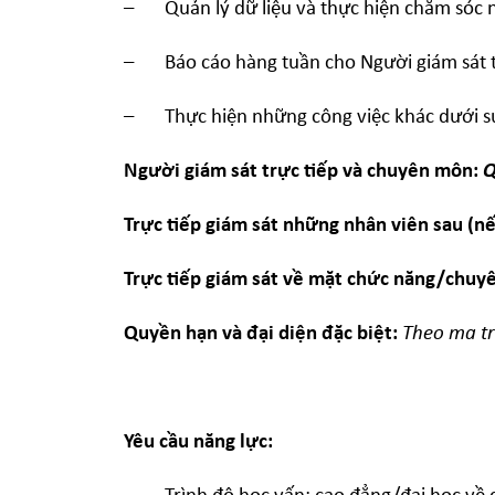
– Quản lý dữ liệu và thực hiện chăm sóc n
– Báo cáo hàng tuần cho Người giám sát t
– Thực hiện những công việc khác dưới sự 
Người giám sát trực tiếp
và chuyên môn
:
Q
Trực tiếp giám sát những nhân viên sau (nế
Trực tiếp giám sát về mặt chức năng/chuy
Quyền hạn và đại diện đặc biệt:
Theo ma tr
Yêu
cầu năng lực: