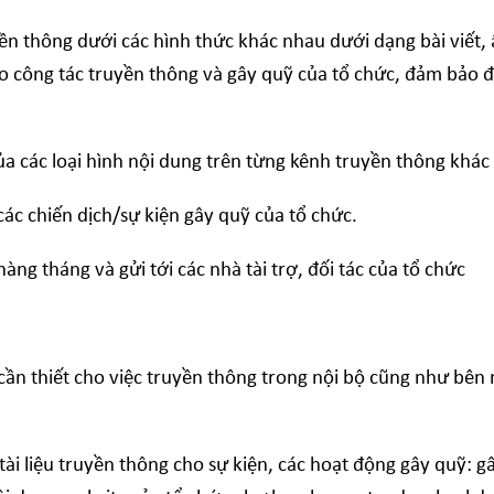
n thông dưới các hình thức khác nhau dưới dạng bài viết,
o công tác truyền thông và gây quỹ của tổ chức, đảm bảo 
 các loại hình nội dung trên từng kênh truyền thông khác
ác chiến dịch/sự kiện gây quỹ của tổ chức.
 tháng và gửi tới các nhà tài trợ, đối tác của tổ chức
n thiết cho việc truyền thông trong nội bộ cũng như bên
ài liệu truyền thông cho sự kiện, các hoạt động gây quỹ: gâ