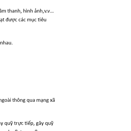
 âm thanh, hình ảnh,v.v…
đạt được các mục tiêu
 nhau.
 ngoài thông qua mạng xã
y quỹ trực tiếp, gây quỹ