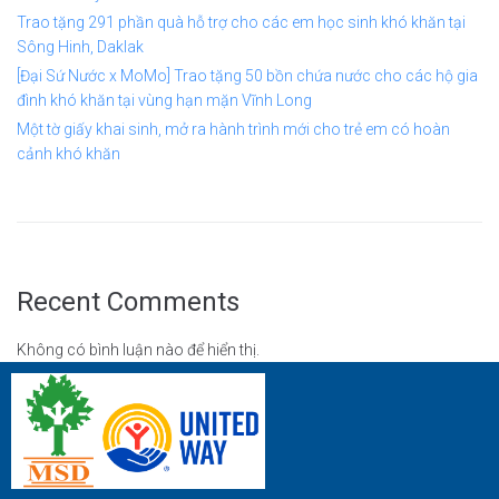
Trao tặng 291 phần quà hỗ trợ cho các em học sinh khó khăn tại
Sông Hinh, Daklak
[Đại Sứ Nước x MoMo] Trao tặng 50 bồn chứa nước cho các hộ gia
đình khó khăn tại vùng hạn mặn Vĩnh Long
Một tờ giấy khai sinh, mở ra hành trình mới cho trẻ em có hoàn
cảnh khó khăn
Recent Comments
Không có bình luận nào để hiển thị.