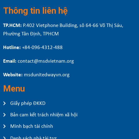
Thông tin liên hệ
TP.HCM:
P.402 Vietphone Building, sô 64-66 Võ Thị Sáu,
Phường Tân Định, TPHCM
Hotline:
+84-096-4312-488
Email:
contact@msdvietnam.org
Website:
msdunitedwayvn.org
Menu
Giấy phép ĐKKD
Bản cam kết trách nhiệm xã hội
Minh bạch tài chính
Danh sách nhà tài trợ