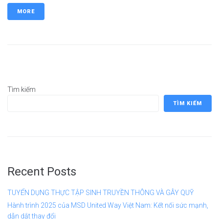
MORE
Tìm kiếm
TÌM KIẾM
Recent Posts
TUYỂN DỤNG THỰC TẬP SINH TRUYỀN THÔNG VÀ GÂY QUỸ
Hành trình 2025 của MSD United Way Việt Nam: Kết nối sức mạnh,
dẫn dắt thay đổi