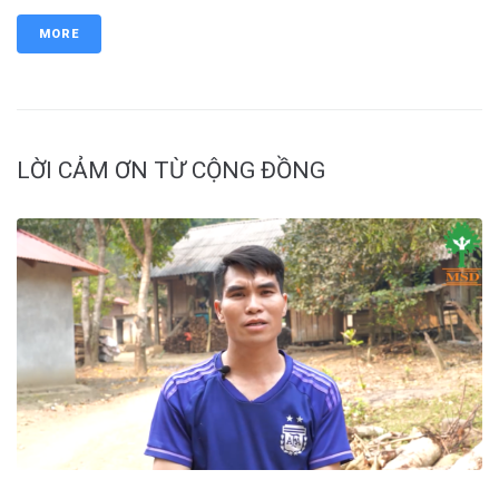
MORE
LỜI CẢM ƠN TỪ CỘNG ĐỒNG