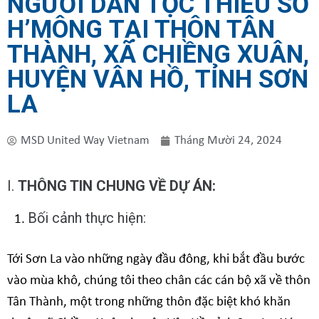
NGƯỜI DÂN TỘC THIỂU SỐ
H’MÔNG TẠI THÔN TÂN
THÀNH, XÃ CHIỀNG XUÂN,
HUYỆN VÂN HỒ, TỈNH SƠN
LA
MSD United Way Vietnam
Tháng Mười 24, 2024
I.
THÔNG TIN CHUNG VỀ DỰ ÁN:
Bối cảnh thực hiện:
Tới Sơn La vào những ngày đầu đông, khi bắt đầu bước
vào mùa khô, chúng tôi theo chân các cán bộ xã về thôn
Tân Thành, một trong những thôn đặc biệt khó khăn