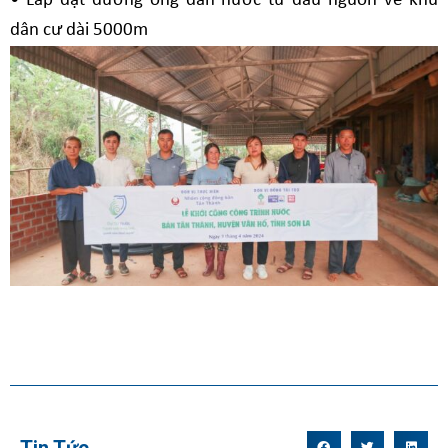
• Lắp đặt đường ống dẫn nước từ đầu nguồn về khu
dân cư dài 5000m