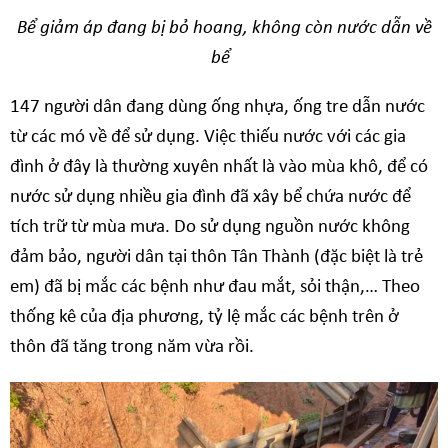
Bể giảm áp đang bị bỏ hoang, không còn nước dẫn về
bể
147 người dân đang dùng ống nhựa, ống tre dẫn nước
từ các mó về để sử dụng. Việc thiếu nước với các gia
đình ở đây là thường xuyên nhất là vào mùa khô, để có
nước sử dụng nhiều gia đình đã xây bể chứa nước để
tích trữ từ mùa mưa. Do sử dụng nguồn nước không
đảm bảo, người dân tại thôn Tân Thành (đặc biệt là trẻ
em) đã bị mắc các bệnh như đau mắt, sỏi thận,… Theo
thống kê của địa phương, tỷ lệ mắc các bệnh trên ở
thôn đã tăng trong năm vừa rồi.