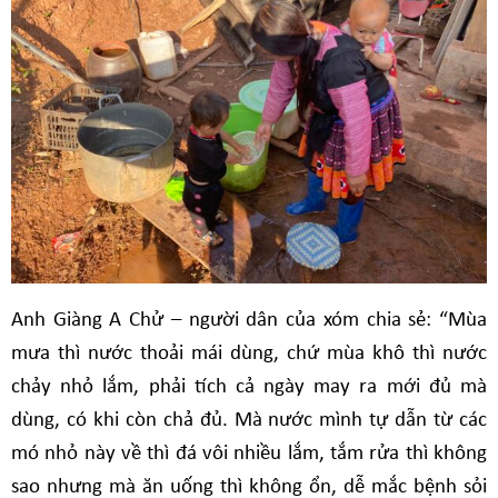
Anh Giàng A Chử – người dân của xóm chia sẻ: “Mùa
mưa thì nước thoải mái dùng, chứ mùa khô thì nước
chảy nhỏ lắm, phải tích cả ngày may ra mới đủ mà
dùng, có khi còn chả đủ. Mà nước mình tự dẫn từ các
mó nhỏ này về thì đá vôi nhiều lắm, tắm rửa thì không
sao nhưng mà ăn uống thì không ổn, dễ mắc bệnh sỏi