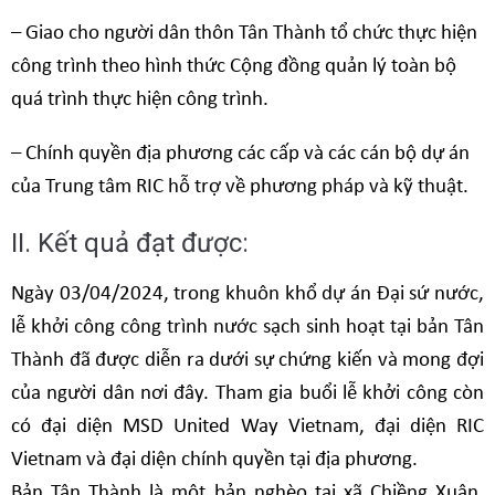
– Giao cho người dân thôn Tân Thành tổ chức thực hiện
công trình theo hình thức Cộng đồng quản lý toàn bộ
quá trình thực hiện công trình.
– Chính quyền địa phương các cấp và các cán bộ dự án
của Trung tâm RIC hỗ trợ về phương pháp và kỹ thuật.
II. Kết quả đạt được:
Ngày 03/04/2024, trong khuôn khổ dự án Đại sứ nước,
lễ khởi công công trình nước sạch sinh hoạt tại bản Tân
Thành đã được diễn ra dưới sự chứng kiến và mong đợi
của người dân nơi đây. Tham gia buổi lễ khởi công còn
có đại diện MSD United Way Vietnam, đại diện RIC
Vietnam và đại diện chính quyền tại địa phương.
Bản Tân Thành là một bản nghèo tại xã Chiềng Xuân,