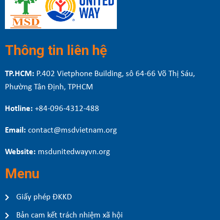
Thông tin liên hệ
TP.HCM:
P.402 Vietphone Building, sô 64-66 Võ Thị Sáu,
Phường Tân Định, TPHCM
Hotline:
+84-096-4312-488
Email:
contact@msdvietnam.org
Website:
msdunitedwayvn.org
Menu
Giấy phép ĐKKD
Bản cam kết trách nhiệm xã hội