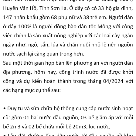
Huyện Vân Hồ, Tỉnh Sơn La. Ở đây có có 33 hộ gia đình,
147 nhân khẩu gồm 68 phụ nữ và 38 trẻ em. Người dân
ở đây 100% là người đồng bào dân tộc Mông với công
việc chính là sản xuất nông nghiệp với các loại cây ngắn
ngày như: ngô, sắn, lúa và chăn nuôi nhỏ lẻ nên nguồn
nước sạch lại càng quan trọng hơn.
Sau một thời gian họp bàn lên phương án với người dân
địa phương, hôm nay, công trình nước đã được khởi
công và dự kiến hoàn thành trong tháng 04/2024 với
các hạng mục cụ thể sau:
• Duy tu và sửa chữa hệ thống cung cấp nước sinh hoạt
cũ: gồm 01 bai nước đầu nguồn, 03 bể giảm áp với mỗi
bể 2m3 và 02 bể chứa mỗi bể 20m3, lọc nước;