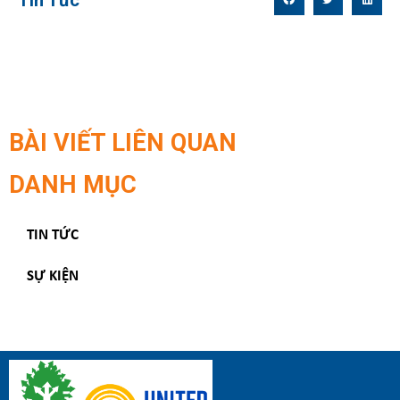
Tin Tức
BÀI VIẾT LIÊN QUAN
DANH MỤC
TIN TỨC
SỰ KIỆN