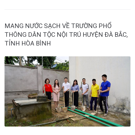
MANG NƯỚC SẠCH VỀ TRƯỜNG PHỔ
THÔNG DÂN TỘC NỘI TRÚ HUYỆN ĐÀ BẮC,
TỈNH HÒA BÌNH