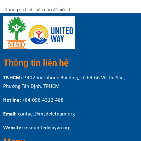
Không có bình luận nào để hiển thị.
Thông tin liên hệ
TP.HCM:
P.402 Vietphone Building, sô 64-66 Võ Thị Sáu,
Phường Tân Định, TPHCM
Hotline:
+84-096-4312-488
Email:
contact@msdvietnam.org
Website:
msdunitedwayvn.org