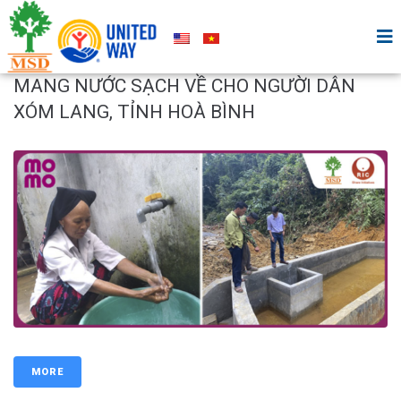
MANG NƯỚC SẠCH VỀ CHO NGƯỜI DÂN
XÓM LANG, TỈNH HOÀ BÌNH
MORE