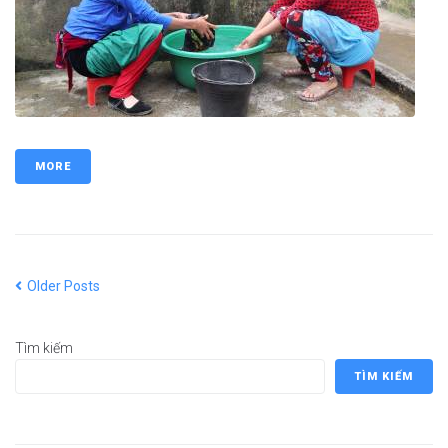
MORE
Older Posts
Tìm kiếm
TÌM KIẾM