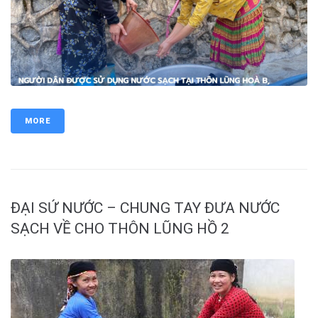
MORE
ĐẠI SỨ NƯỚC – CHUNG TAY ĐƯA NƯỚC
SẠCH VỀ CHO THÔN LŨNG HỒ 2