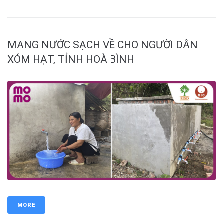
MANG NƯỚC SẠCH VỀ CHO NGƯỜI DÂN
XÓM HẠT, TỈNH HOÀ BÌNH
MORE