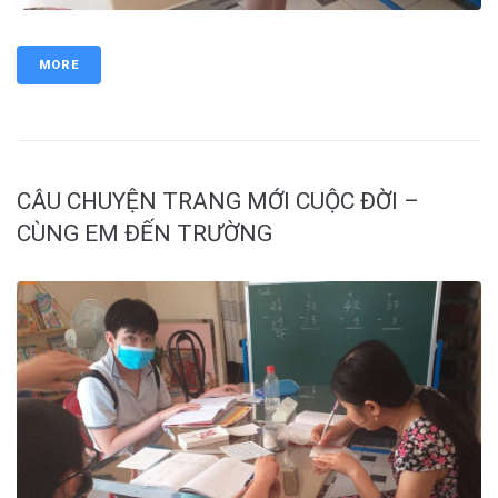
MORE
CÂU CHUYỆN TRANG MỚI CUỘC ĐỜI –
CÙNG EM ĐẾN TRƯỜNG