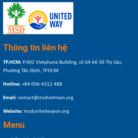
Thông tin liên hệ
TP.HCM:
P.402 Vietphone Building, sô 64-66 Võ Thị Sáu,
Phường Tân Định, TPHCM
Hotline:
+84-096-4312-488
Email:
contact@msdvietnam.org
Website:
msdunitedwayvn.org
Menu