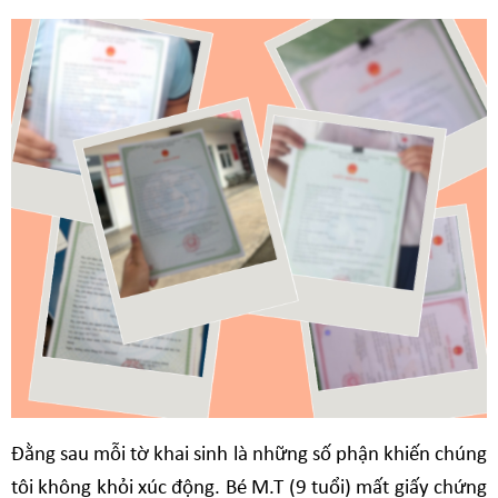
Đằng sau mỗi tờ khai sinh là những số phận khiến chúng
tôi không khỏi xúc động. Bé M.T (9 tuổi) mất giấy chứng