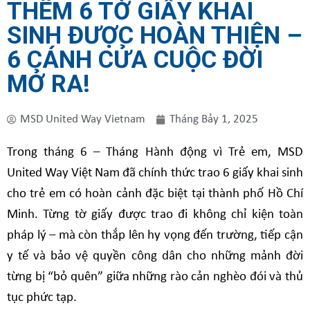
THÊM 6 TỜ GIẤY KHAI
SINH ĐƯỢC HOÀN THIỆN –
6 CÁNH CỬA CUỘC ĐỜI
MỞ RA!
MSD United Way Vietnam
Tháng Bảy 1, 2025
Trong tháng 6 – Tháng Hành động vì Trẻ em, MSD
United Way Việt Nam đã chính thức trao 6 giấy khai sinh
cho trẻ em có hoàn cảnh đặc biệt tại thành phố Hồ Chí
Minh. Từng tờ giấy được trao đi không chỉ kiện toàn
pháp lý – mà còn thắp lên hy vọng đến trường, tiếp cận
y tế và bảo vệ quyền công dân cho những mảnh đời
từng bị “bỏ quên” giữa những rào cản nghèo đói và thủ
tục phức tạp.