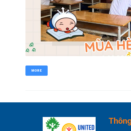
MORE
Thông 