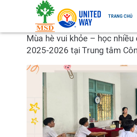
TRANG CHỦ
Mùa hè vui khỏe – học nhiều 
2025-2026 tại Trung tâm Côn