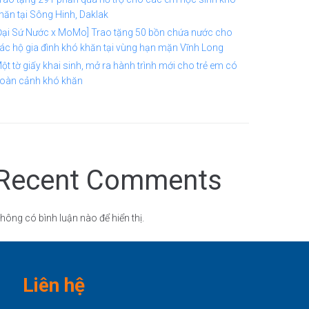
hăn tại Sông Hinh, Daklak
Đại Sứ Nước x MoMo] Trao tặng 50 bồn chứa nước cho
ác hộ gia đình khó khăn tại vùng hạn mặn Vĩnh Long
ột tờ giấy khai sinh, mở ra hành trình mới cho trẻ em có
oàn cảnh khó khăn
Recent Comments
hông có bình luận nào để hiển thị.
Liên hệ