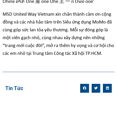
MSD United Way Vietnam xin chân thành cảm ơn cộng
đồng và các nhà hảo tâm trên Siêu ứng dụng MoMo đã
cùng góp sức lan tỏa yêu thương. Mỗi sự đóng góp là
một viên gạch nhỏ, cùng nhau xây dựng nên những
“trang mới cuộc đời”, mở ra thêm hy vọng và cơ hội cho
các em nhỏ tại Trung tâm Công tác Xã hội TP.HCM.
Tin Tức