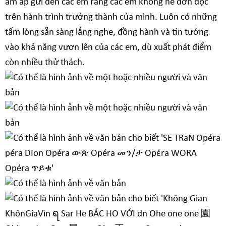
ấm áp gửi đến các em rằng các em không hề đơn độc
trên hành trình trưởng thành của mình. Luôn có những
tấm lòng sẵn sàng lắng nghe, đồng hành và tin tưởng
vào khả năng vươn lên của các em, dù xuất phát điểm
còn nhiều thử thách.