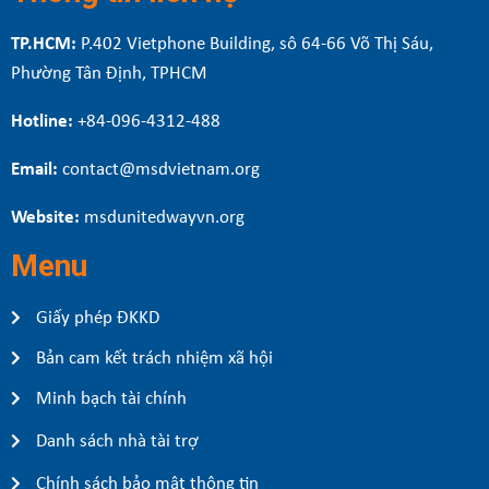
TP.HCM:
P.402 Vietphone Building, sô 64-66 Võ Thị Sáu,
Phường Tân Định, TPHCM
Hotline:
+84-096-4312-488
Email:
contact@msdvietnam.org
Website:
msdunitedwayvn.org
Menu
Giấy phép ĐKKD
Bản cam kết trách nhiệm xã hội
Minh bạch tài chính
Danh sách nhà tài trợ
Chính sách bảo mật thông tin