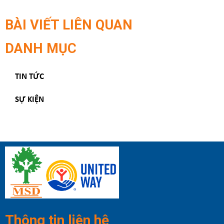
BÀI VIẾT LIÊN QUAN
DANH MỤC
TIN TỨC
SỰ KIỆN
Thông tin liên hệ