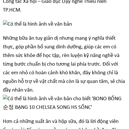
Công tác Xã hội – Giáo dục Dạy nghề Thiếu niên
TP.HCM.
Những bữa ăn tuy giản dị nhưng mang ý nghĩa thiết
thực, góp phần bổ sung dinh dưỡng, giúp các em có
thêm sức khỏe để học tập, rèn luyện kỹ năng nghề và
từng bước chuẩn bị cho tương lai phía trước. Đối với
các em nhỏ có hoàn cảnh khó khăn, đây không chỉ là
nguồn hỗ trợ về vật chất mà còn là sự quan tâm, sẻ chia
đầy nhân văn.
Hơn cả những suất ăn và hộp sữa, đó là lời động viên