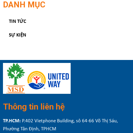
DANH MỤC
TIN TỨC
SỰ KIỆN
Thông tin liên hệ
TP.HCM:
P.402 Vietphone Building, sô 64-66 Võ Thị Sáu,
Phường Tân Định, TPHCM