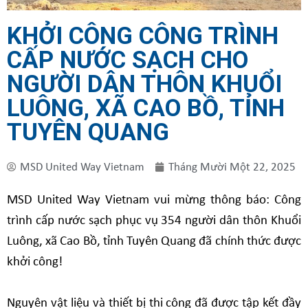
KHỞI CÔNG CÔNG TRÌNH
CẤP NƯỚC SẠCH CHO
NGƯỜI DÂN THÔN KHUỔI
LUÔNG, XÃ CAO BỒ, TỈNH
TUYÊN QUANG
MSD United Way Vietnam
Tháng Mười Một 22, 2025
MSD United Way Vietnam vui mừng thông báo: Công
trình cấp nước sạch phục vụ 354 người dân thôn Khuổi
Luông, xã Cao Bồ, tỉnh Tuyên Quang đã chính thức được
khởi công!
Nguyên vật liệu và thiết bị thi công đã được tập kết đầy