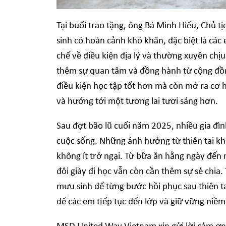
Tại buổi trao tặng, ông Bá Minh Hiếu, Chủ 
sinh có hoàn cảnh khó khăn, đặc biệt là các
chế về điều kiện địa lý và thường xuyên chịu
thêm sự quan tâm và đồng hành từ cộng đồn
điều kiện học tập tốt hơn mà còn mở ra cơ 
và hướng tới một tương lai tươi sáng hơn.
Sau đợt bão lũ cuối năm 2025, nhiều gia đì
cuộc sống. Những ảnh hưởng từ thiên tai k
không ít trở ngại. Từ bữa ăn hằng ngày đến
đôi giày đi học vẫn còn cần thêm sự sẻ chia.
mưu sinh để từng bước hồi phục sau thiên ta
để các em tiếp tục đến lớp và giữ vững niềm