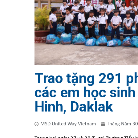
Trao tặng 291 p
các em học sinh
Hinh, Daklak
MSD United Way Vietnam
Tháng Năm 30