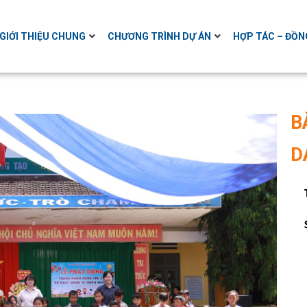
GIỚI THIỆU CHUNG
CHƯƠNG TRÌNH DỰ ÁN
HỢP TÁC – ĐỒN
B
D