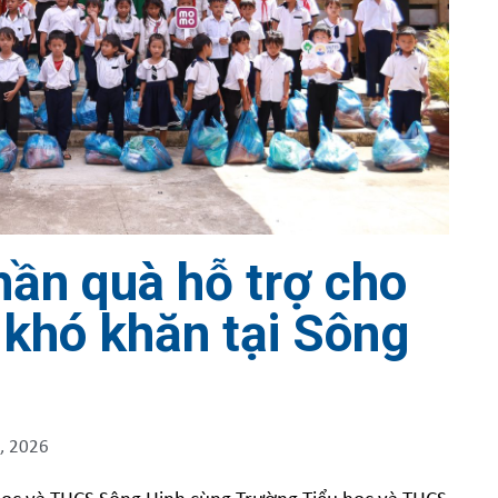
hần quà hỗ trợ cho
 khó khăn tại Sông
, 2026