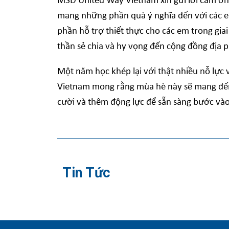
MSD United Way Vietnam xin gửi lời cảm ơ
mang những phần quà ý nghĩa đến với các em
phần hỗ trợ thiết thực cho các em trong gia
thần sẻ chia và hy vọng đến cộng đồng địa 
Một năm học khép lại với thật nhiều nỗ lực
Vietnam mong rằng mùa hè này sẽ mang đến 
cười và thêm động lực để sẵn sàng bước vào
Tin Tức