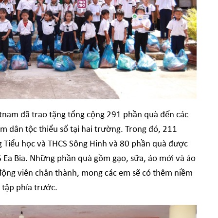
etnam đã trao tặng tổng cộng 291 phần quà đến các
 dân tộc thiểu số tại hai trường. Trong đó, 211
g Tiểu học và THCS Sông Hinh và 80 phần quà được
S Ea Bia. Những phần quà gồm gạo, sữa, áo mới và áo
 động viên chân thành, mong các em sẽ có thêm niềm
 tập phía trước.