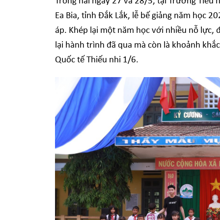
Trong hai ngày 27 và 28/5, tại Trường Tiểu
Ea Bia, tỉnh Đắk Lắk, lễ bế giảng năm học 2
áp. Khép lại một năm học với nhiều nỗ lực, 
lại hành trình đã qua mà còn là khoảnh kh
Quốc tế Thiếu nhi 1/6.