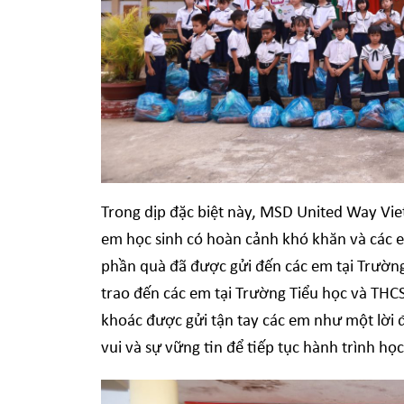
Trong dịp đặc biệt này, MSD United Way Vi
em học sinh có hoàn cảnh khó khăn và các em
phần quà đã được gửi đến các em tại Trườn
trao đến các em tại Trường Tiểu học và THC
khoác được gửi tận tay các em như một lời
vui và sự vững tin để tiếp tục hành trình học