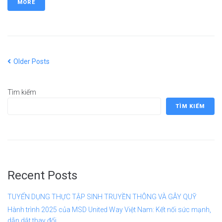
MORE
Older Posts
Tìm kiếm
TÌM KIẾM
Recent Posts
TUYỂN DỤNG THỰC TẬP SINH TRUYỀN THÔNG VÀ GÂY QUỸ
Hành trình 2025 của MSD United Way Việt Nam: Kết nối sức mạnh,
dẫn dắt thay đổi