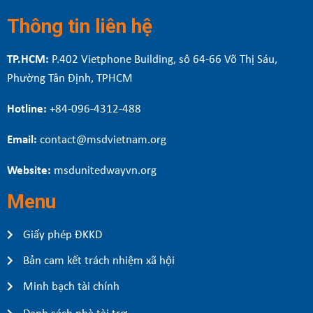
Thông tin liên hệ
TP.HCM:
P.402 Vietphone Building, sô 64-66 Võ Thị Sáu,
Phường Tân Định, TPHCM
Hotline:
+84-096-4312-488
Email:
contact@msdvietnam.org
Website:
msdunitedwayvn.org
Menu
Giấy phép ĐKKD
Bản cam kết trách nhiệm xã hội
Minh bạch tài chính