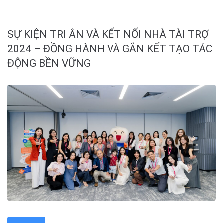
SỰ KIỆN TRI ÂN VÀ KẾT NỐI NHÀ TÀI TRỢ
2024 – ĐỒNG HÀNH VÀ GẮN KẾT TẠO TÁC
ĐỘNG BỀN VỮNG