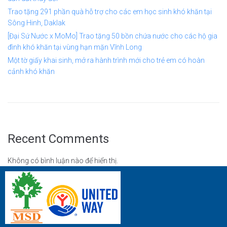
Trao tặng 291 phần quà hỗ trợ cho các em học sinh khó khăn tại
Sông Hinh, Daklak
[Đại Sứ Nước x MoMo] Trao tặng 50 bồn chứa nước cho các hộ gia
đình khó khăn tại vùng hạn mặn Vĩnh Long
Một tờ giấy khai sinh, mở ra hành trình mới cho trẻ em có hoàn
cảnh khó khăn
Recent Comments
Không có bình luận nào để hiển thị.