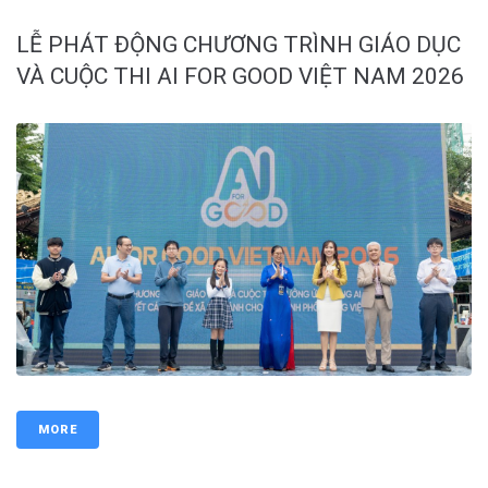
LỄ PHÁT ĐỘNG CHƯƠNG TRÌNH GIÁO DỤC
VÀ CUỘC THI AI FOR GOOD VIỆT NAM 2026
MORE