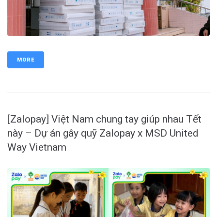
MORE
[Zalopay] Việt Nam chung tay giúp nhau Tết
này – Dự án gây quỹ Zalopay x MSD United
Way Vietnam