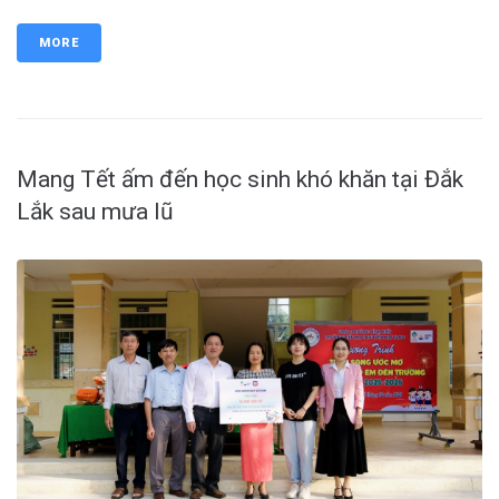
MORE
Mang Tết ấm đến học sinh khó khăn tại Đắk
Lắk sau mưa lũ