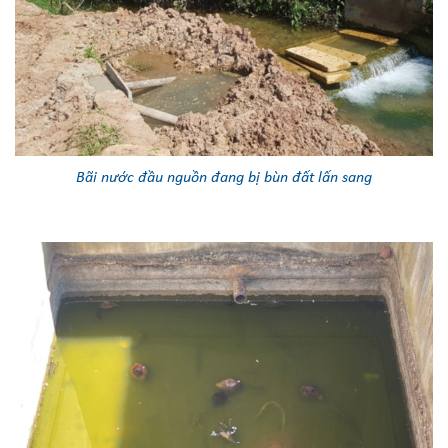
Bãi nước đầu nguồn đang bị bùn đất lấn sang