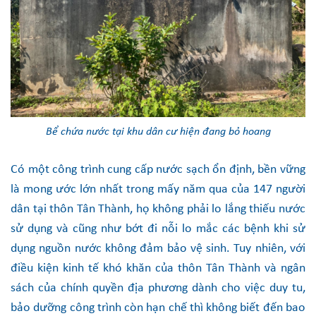
Bể chứa nước tại khu dân cư hiện đang bỏ hoang
Có một công trình cung cấp nước sạch ổn định, bền vững
là mong ước lớn nhất trong mấy năm qua của 147 người
dân tại thôn Tân Thành, họ không phải lo lắng thiếu nước
sử dụng và cũng như bớt đi nỗi lo mắc các bệnh khi sử
dụng nguồn nước không đảm bảo vệ sinh. Tuy nhiên, với
điều kiện kinh tế khó khăn của thôn Tân Thành và ngân
sách của chính quyền địa phương dành cho việc duy tu,
bảo dưỡng công trình còn hạn chế thì không biết đến bao