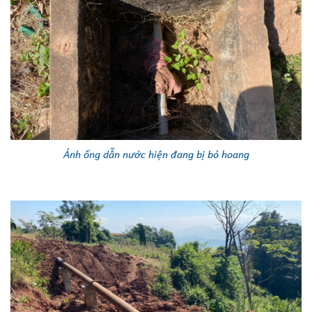
Ảnh ống dẫn nước hiện đang bị bỏ hoang