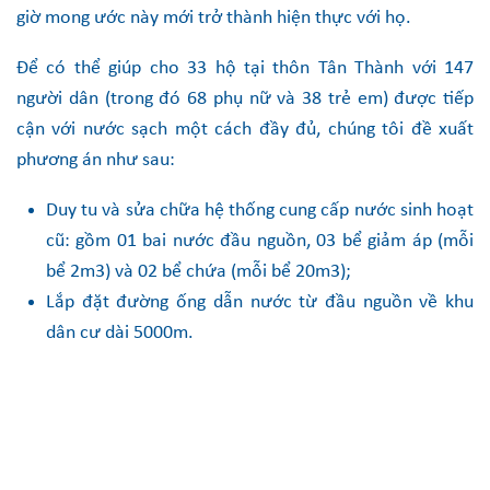
giờ mong ước này mới trở thành hiện thực với họ.
Để có thể giúp cho 33 hộ tại thôn Tân Thành với 147
người dân (trong đó 68 phụ nữ và 38 trẻ em) được tiếp
cận với nước sạch một cách đầy đủ, chúng tôi đề xuất
phương án như sau:
Duy tu và sửa chữa hệ thống cung cấp nước sinh hoạt
cũ: gồm 01 bai nước đầu nguồn, 03 bể giảm áp (mỗi
bể 2m3) và 02 bể chứa (mỗi bể 20m3);
Lắp đặt đường ống dẫn nước từ đầu nguồn về khu
dân cư dài 5000m.