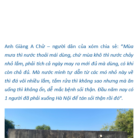
Anh Giàng A Chử – người dân của xóm chia sẻ: “
Mùa
mưa thì nước thoải mái dùng, chứ mùa khô thì nước chảy
nhỏ lắm, phải tích cả ngày may
ra mới đủ mà dùng
, có khi
còn chả đủ. Mà nước mình tự dẫn từ các mó nhỏ này về
thì đá vôi nhiều lắm, tắm rửa thì không sao nhưng mà ăn
uống thì không ổn, dễ mắc bệnh sỏi thận. Đầu năm nay có
1 người đã phải xuống Hà Nội để tán sỏi thận rồi đó
“.