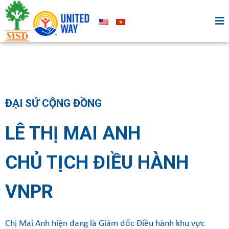
ĐẠI SỨ CỘNG ĐỒNG
LÊ THỊ MAI ANH
CHỦ TỊCH ĐIỀU HÀNH
VNPR
Chị Mai Anh hiện đang là Giám đốc Điều hành khu vực