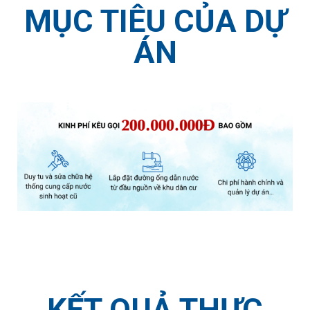
MỤC TIÊU CỦA DỰ
ÁN
KẾT QUẢ THỰC