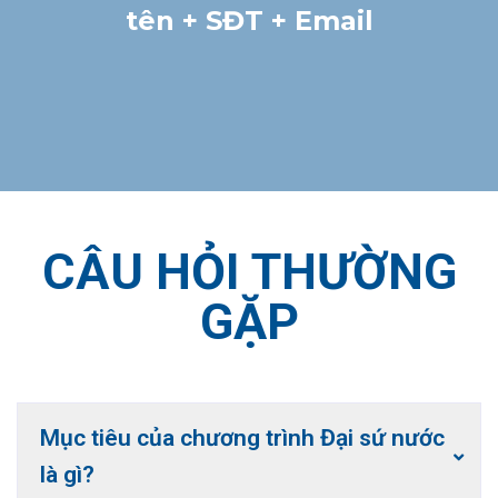
tên + SĐT + Email
CÂU HỎI THƯỜNG
GẶP
Mục tiêu của chương trình Đại sứ nước
là gì?