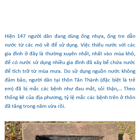
Hiện 147 người dân đang dùng ống nhựa, ống tre dẫn
nước từ các mó về để sử dụng. Việc thiếu nước với các
gia đình ở đây là thường xuyên nhất, nhất vào mùa khô,
để có nước sử dụng nhiều gia đình đã xây bể chứa nước
để tích trữ từ mùa mưa. Do sử dụng nguồn nước không
đảm bảo, người dân tại thôn Tân Thành (đặc biệt là trẻ
em) đã bị mắc các bệnh như đau mắt, sỏi thận,… Theo
thống kê của địa phương, tỷ lệ mắc các bệnh trên ở thôn
đã tăng trong năm vừa rồi.