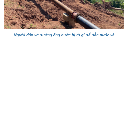
Người dân vá đường ống nước bị rò gỉ để dẫn nước về