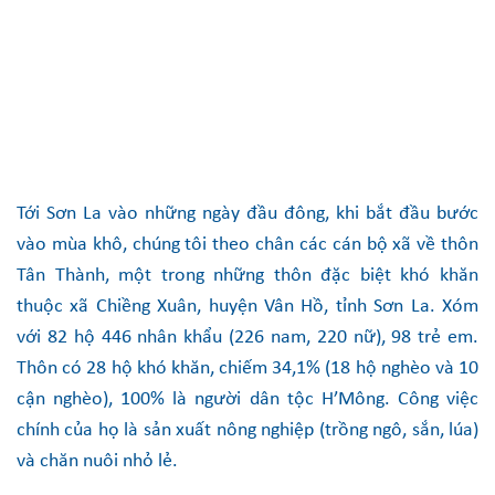
Tới Sơn La vào những ngày đầu đông, khi bắt đầu bước
vào mùa khô, chúng tôi theo chân các cán bộ xã về thôn
Tân Thành, một trong những thôn đặc biệt khó khăn
thuộc xã Chiềng Xuân, huyện Vân Hồ, tỉnh Sơn La. Xóm
với 82 hộ 446 nhân khẩu (226 nam, 220 nữ), 98 trẻ em.
Thôn có 28 hộ khó khăn, chiếm 34,1% (18 hộ nghèo và 10
cận nghèo), 100% là người dân tộc H’Mông. Công việc
chính của họ là sản xuất nông nghiệp (trồng ngô, sắn, lúa)
và chăn nuôi nhỏ lẻ.