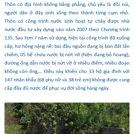
Thôn có địa hình không bằng phẳng, chủ yếu là đồi núi,
người dân ở đây sinh sống theo thành từng cụm nhỏ.
Thôn có công trình nước sinh hoạt tự chảy được nhà
nước đầu tư xây dựng vào năm 2007 theo Chương trình
135. Sau hơn 7 năm sử dụng, hiện tại công trình đã xuống
cấp, hư hỏng nặng nề: bai đầu nguồn đang bị bùn đất lấn
chiếm, 05 bể chứa nước bị nứt vỡ (hiện đang bỏ hoang),
đường ống dẫn nước bị nứt vỡ ở nhiều điểm, nhiều đoạn
không còn ống,… Điều này khiến cho 33 hộ gia đình với
147 nhân khẩu (68 phụ nữ và 38 trẻ em) không được cung
cấp đầy đủ nước để phục vụ đời sống hàng ngày.