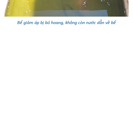
Bể giảm áp bị bỏ hoang, không còn nước dẫn về bể