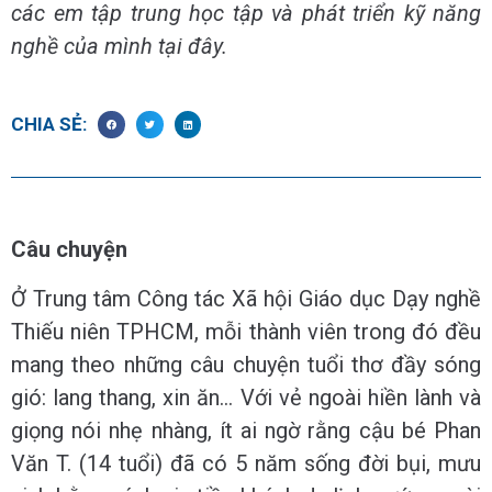
các em tập trung học tập và phát triển kỹ năng
nghề của mình tại đây.
CHIA SẺ:
Câu chuyện
Ở Trung tâm Công tác Xã hội Giáo dục Dạy nghề
Thiếu niên TPHCM, mỗi thành viên trong đó đều
mang theo những câu chuyện tuổi thơ đầy sóng
gió: lang thang, xin ăn… Với vẻ ngoài hiền lành và
giọng nói nhẹ nhàng, ít ai ngờ rằng cậu bé Phan
Văn T. (14 tuổi) đã có 5 năm sống đời bụi, mưu