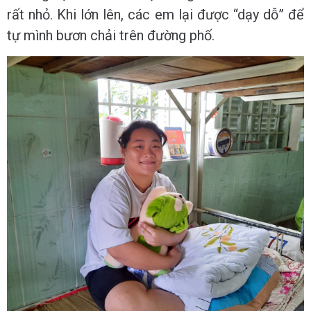
rất nhỏ. Khi lớn lên, các em lại được “dạy dỗ” để
tự mình bươn chải trên đường phố.