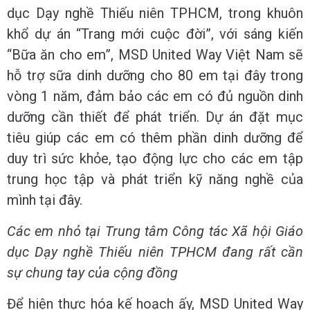
dục Dạy nghề Thiếu niên TPHCM, trong khuôn
khổ dự án “Trang mới cuộc đời”, với sáng kiến
“Bữa ăn cho em”, MSD United Way Việt Nam sẽ
hỗ trợ sữa dinh dưỡng cho 80 em tại đây trong
vòng 1 năm, đảm bảo các em có đủ nguồn dinh
dưỡng cần thiết để phát triển. Dự án đặt mục
tiêu giúp các em có thêm phần dinh dưỡng để
duy trì sức khỏe, tạo động lực cho các em tập
trung học tập và phát triển kỹ năng nghề của
mình tại đây.
Các em nhỏ tại Trung tâm Công tác Xã hội Giáo
dục Dạy nghề Thiếu niên TPHCM đang rất cần
sự chung tay của cộng đồng
Để hiện thực hóa kế hoạch ấy, MSD United Way