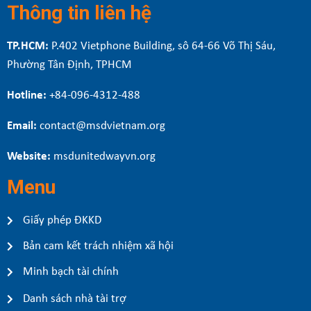
Thông tin liên hệ
TP.HCM:
P.402 Vietphone Building, sô 64-66 Võ Thị Sáu,
Phường Tân Định, TPHCM
Hotline:
+84-096-4312-488
Email:
contact@msdvietnam.org
Website:
msdunitedwayvn.org
Menu
Giấy phép ĐKKD
Bản cam kết trách nhiệm xã hội
Minh bạch tài chính
Danh sách nhà tài trợ