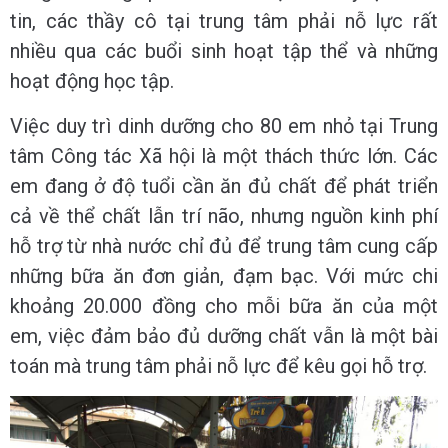
tin, các thầy cô tại trung tâm phải nỗ lực rất
nhiều qua các buổi sinh hoạt tập thể và những
hoạt động học tập.
Việc duy trì dinh dưỡng cho 80 em nhỏ tại Trung
tâm Công tác Xã hội là một thách thức lớn. Các
em đang ở độ tuổi cần ăn đủ chất để phát triển
cả về thể chất lẫn trí não, nhưng nguồn kinh phí
hỗ trợ từ nhà nước chỉ đủ để trung tâm cung cấp
những bữa ăn đơn giản, đạm bạc. Với mức chi
khoảng 20.000 đồng cho mỗi bữa ăn của một
em, việc đảm bảo đủ dưỡng chất vẫn là một bài
toán mà trung tâm phải nỗ lực để kêu gọi hỗ trợ.