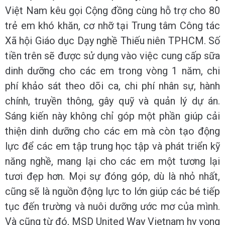
Việt Nam kêu gọi Cộng đồng
cùng
hỗ trợ cho 80
trẻ em khó khăn, cơ nhỡ tại Trung tâm Công tác
Xã hội Giáo dục Dạy nghề Thiếu niên TPHCM. Số
tiền trên sẽ được sử dụng vào việc cung cấp sữa
dinh dưỡng cho các em trong vòng 1 năm, chi
phí khảo sát theo dõi ca, chi phí nhân sự, hành
chính, truyền thông, gây quỹ và quản lý dự án.
Sáng kiến này không chỉ góp một phần giúp cải
thiện dinh dưỡng cho các em mà còn tạo động
lực để các em tập trung học tập và phát triển kỹ
năng nghề, mang lại cho các em một tương lại
tươi đẹp hơn. Mọi sự đóng góp, dù là nhỏ nhất,
cũng sẽ là nguồn động lực to lớn giúp các bé tiếp
tục đến trường và nuôi dưỡng ước mơ của mình.
Và cũng từ đó, MSD United Way Vietnam hy vọng