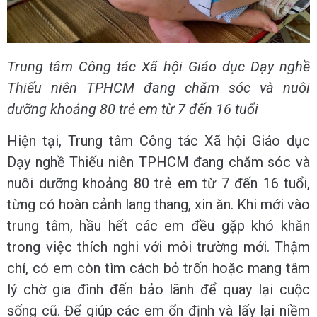
Trung tâm Công tác Xã hội Giáo dục Dạy nghề
Thiếu niên TPHCM đang chăm sóc và nuôi
dưỡng khoảng 80 trẻ em từ 7 đến 16 tuổi
Hiện tại, Trung tâm Công tác Xã hội Giáo dục
Dạy nghề Thiếu niên TPHCM đang chăm sóc và
nuôi dưỡng khoảng 80 trẻ em từ 7 đến 16 tuổi,
từng có hoàn cảnh lang thang, xin ăn. Khi mới vào
trung tâm, hầu hết các em đều gặp khó khăn
trong việc thích nghi với môi trường mới. Thậm
chí, có em còn tìm cách bỏ trốn hoặc mang tâm
lý chờ gia đình đến bảo lãnh để quay lại cuộc
sống cũ. Để giúp các em ổn định và lấy lại niềm