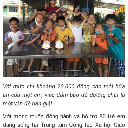
Với mức chi khoảng 20.000 đồng cho mỗi bữa
ăn của một em, việc đảm bảo đủ dưỡng chất là
một vấn đề nan giải
Với mong muốn đồng hành và hỗ trợ 80 trẻ em
đang sống tại Trung tâm Công tác Xã hội Giáo