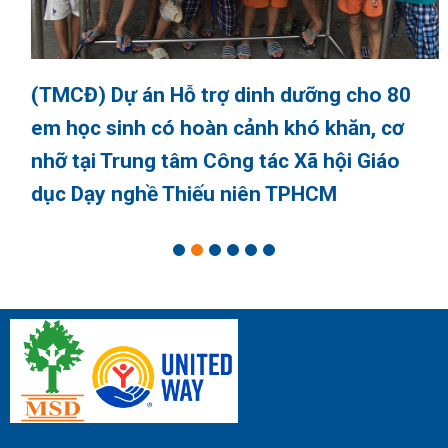
(TMCĐ) Dự án Hỗ trợ dinh dưỡng cho 80
em học sinh có hoàn cảnh khó khăn, cơ
nhỡ tại Trung tâm Công tác Xã hội Giáo
dục Dạy nghề Thiếu niên TPHCM
1
2
3
4
5
6