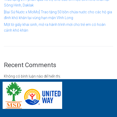
Sông Hinh, Daklak
[Đại Sứ Nước x MoMo] Trao tặng 50 bồn chứa nước cho các hộ gia
đình khó khăn tại vùng hạn mặn Vĩnh Long
Một tờ giấy khai sinh, mở ra hành trình mới cho trẻ em có hoàn
cảnh khó khăn
Recent Comments
Không có bình luận nào để hiển thị.