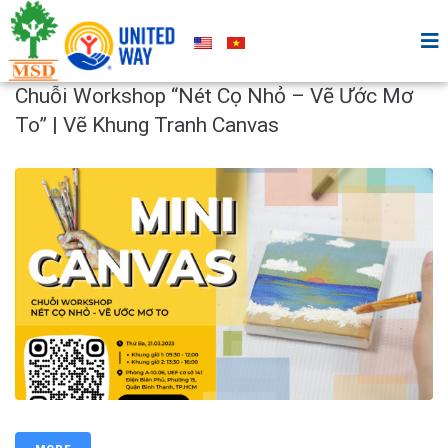
Chuỗi Workshop “Nét Cọ Nhỏ – Vẽ Ước Mơ
To” | Vẽ Khung Tranh Canvas