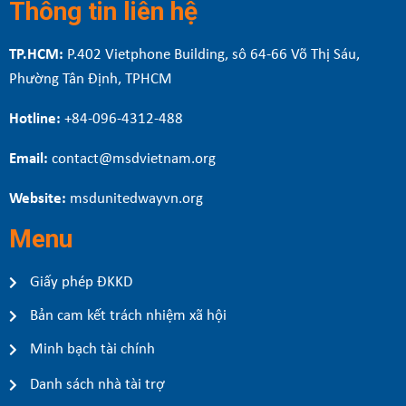
Thông tin liên hệ
TP.HCM:
P.402 Vietphone Building, sô 64-66 Võ Thị Sáu,
Phường Tân Định, TPHCM
Hotline:
+84-096-4312-488
Email:
contact@msdvietnam.org
Website:
msdunitedwayvn.org
Menu
Giấy phép ĐKKD
Bản cam kết trách nhiệm xã hội
Minh bạch tài chính
Danh sách nhà tài trợ