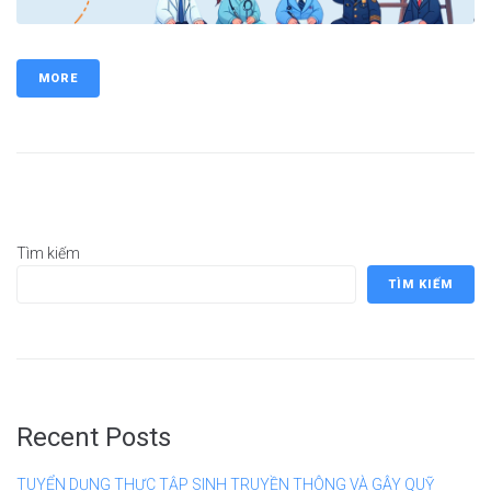
MORE
Tìm kiếm
TÌM KIẾM
Recent Posts
TUYỂN DỤNG THỰC TẬP SINH TRUYỀN THÔNG VÀ GÂY QUỸ