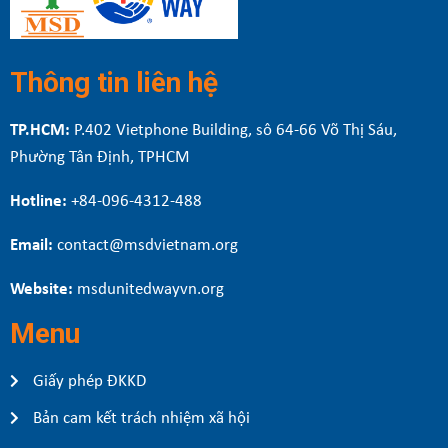
Thông tin liên hệ
TP.HCM:
P.402 Vietphone Building, sô 64-66 Võ Thị Sáu,
Phường Tân Định, TPHCM
Hotline:
+84-096-4312-488
Email:
contact@msdvietnam.org
Website:
msdunitedwayvn.org
Menu
Giấy phép ĐKKD
Bản cam kết trách nhiệm xã hội