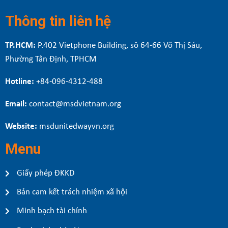
Thông tin liên hệ
TP.HCM:
P.402 Vietphone Building, sô 64-66 Võ Thị Sáu,
Phường Tân Định, TPHCM
Hotline:
+84-096-4312-488
Email:
contact@msdvietnam.org
Website:
msdunitedwayvn.org
Menu
Giấy phép ĐKKD
Bản cam kết trách nhiệm xã hội
Minh bạch tài chính