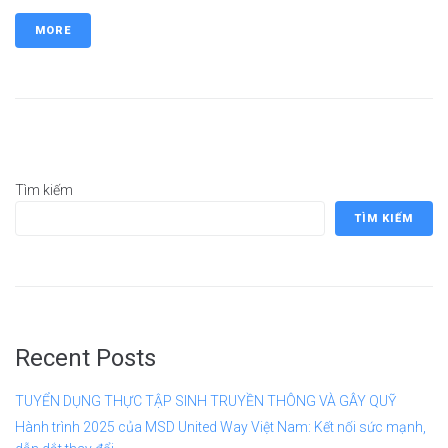
MORE
Tìm kiếm
TÌM KIẾM
Recent Posts
TUYỂN DỤNG THỰC TẬP SINH TRUYỀN THÔNG VÀ GÂY QUỸ
Hành trình 2025 của MSD United Way Việt Nam: Kết nối sức mạnh,