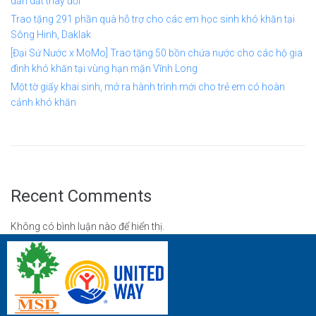
dẫn dắt thay đổi
Trao tặng 291 phần quà hỗ trợ cho các em học sinh khó khăn tại
Sông Hinh, Daklak
[Đại Sứ Nước x MoMo] Trao tặng 50 bồn chứa nước cho các hộ gia
đình khó khăn tại vùng hạn mặn Vĩnh Long
Một tờ giấy khai sinh, mở ra hành trình mới cho trẻ em có hoàn
cảnh khó khăn
Recent Comments
Không có bình luận nào để hiển thị.