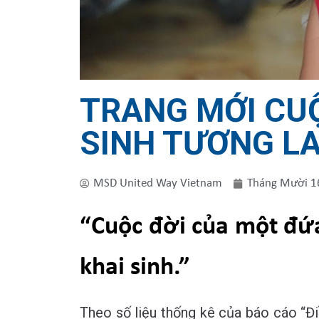
TRANG MỚI CUỘ
SINH TƯƠNG LA
MSD United Way Vietnam
Tháng Mười 1
“Cuộc đời
của
một đứ
khai sinh.”
Theo số liệu thống kê của báo cáo “Đi