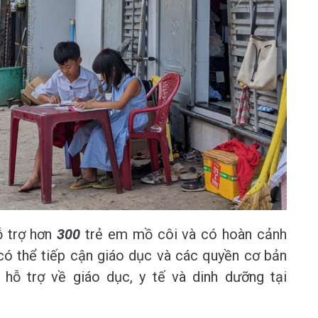
ỗ trợ hơn
300
trẻ em mồ côi và có hoàn cảnh
có thể tiếp cận giáo dục và các quyền cơ bản
ỗ trợ về giáo dục, y tế và dinh dưỡng tại