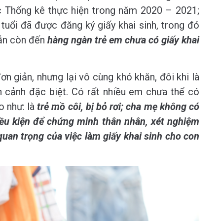
 Thống kê thực hiện trong năm 2020 – 2021;
tuổi đã được đăng ký giấy khai sinh, trong đó
vẫn còn đến
hàng ngàn trẻ em chưa có giấy khai
ơn giản, nhưng lại vô cùng khó khăn, đôi khi là
n cảnh đặc biệt. Có rất nhiều em chưa thể có
o như: là
trẻ mồ côi, bị bỏ rơi; cha mẹ không có
điều kiện để chứng minh thân nhân, xét nghiệm
an trọng của việc làm giấy khai sinh cho con