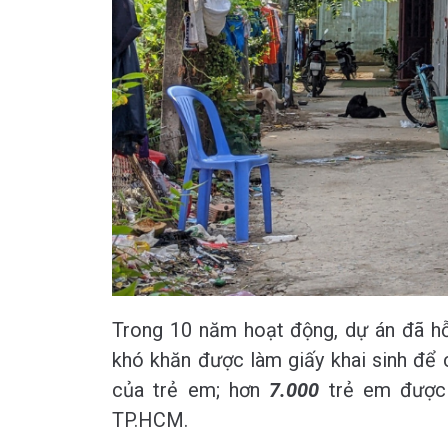
Trong 10 năm hoạt động, dự án đã h
khó khăn được làm giấy khai sinh để 
của trẻ em; hơn
7.000
trẻ em được h
TP.HCM.