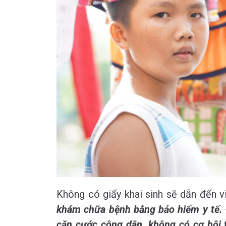
Không có giấy khai sinh sẽ dẫn đến 
khám chữa bệnh bằng bảo hiểm y tế.
căn cước công dân, không có cơ hội t