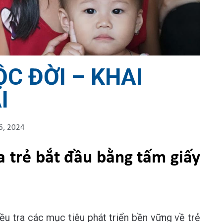
C ĐỜI – KHAI
I
6, 2024
a trẻ
bắt
đầu bằng tấm giấy
ều tra các mục tiêu phát triển bền vững về trẻ