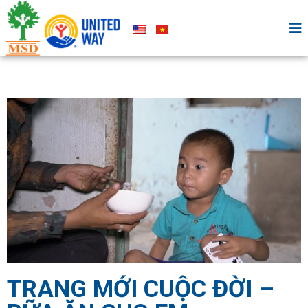
TRANG MỚI CUỘC ĐỜI –