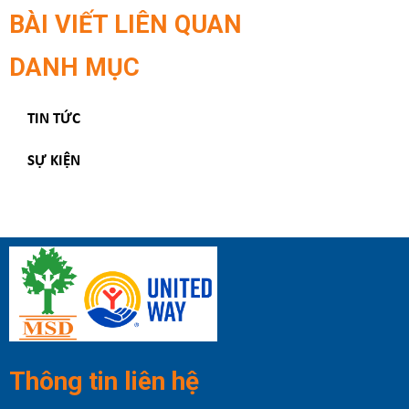
BÀI VIẾT LIÊN QUAN
DANH MỤC
TIN TỨC
SỰ KIỆN
Thông tin liên hệ