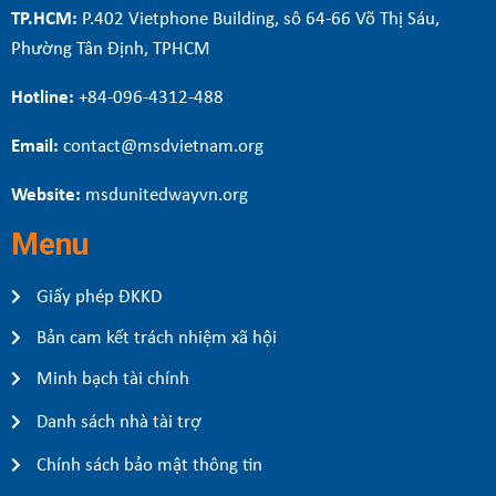
TP.HCM:
P.402 Vietphone Building, sô 64-66 Võ Thị Sáu,
Phường Tân Định, TPHCM
Hotline:
+84-096-4312-488
Email:
contact@msdvietnam.org
Website:
msdunitedwayvn.org
Menu
Giấy phép ĐKKD
Bản cam kết trách nhiệm xã hội
Minh bạch tài chính
Danh sách nhà tài trợ
Chính sách bảo mật thông tin