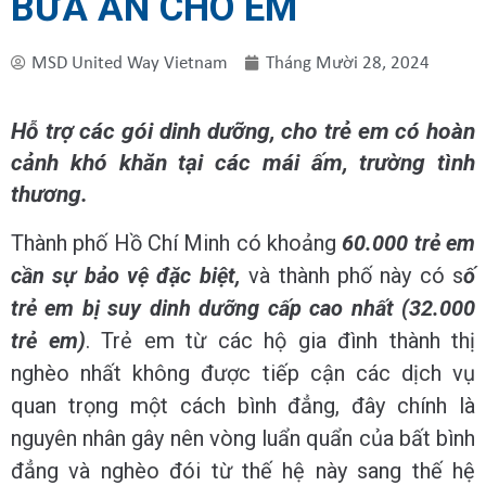
BỮA ĂN CHO EM
MSD United Way Vietnam
Tháng Mười 28, 2024
Hỗ trợ các gói dinh dưỡng, cho trẻ em có hoàn
cảnh khó khăn tại các mái ấm, trường tình
thương.
Thành phố Hồ Chí Minh có khoảng
60.000 trẻ em
cần sự bảo vệ đặc biệt,
và thành phố này có s
ố
trẻ em bị suy dinh dưỡng cấp cao nhất (32.000
trẻ em)
. Trẻ em từ các hộ gia đình thành thị
nghèo nhất không được tiếp cận các dịch vụ
quan trọng một cách bình đẳng, đây chính là
nguyên nhân gây nên vòng luẩn quẩn của bất bình
đẳng và nghèo đói từ thế hệ này sang thế hệ