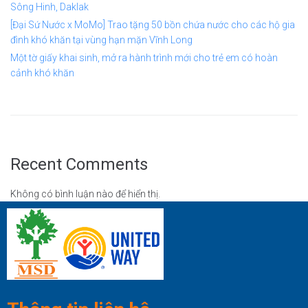
Sông Hinh, Daklak
[Đại Sứ Nước x MoMo] Trao tặng 50 bồn chứa nước cho các hộ gia
đình khó khăn tại vùng hạn mặn Vĩnh Long
Một tờ giấy khai sinh, mở ra hành trình mới cho trẻ em có hoàn
cảnh khó khăn
Recent Comments
Không có bình luận nào để hiển thị.