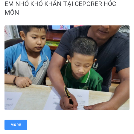
EM NHỎ KHÓ KHĂN TẠI CEPORER HÓC
MÔN
MORE