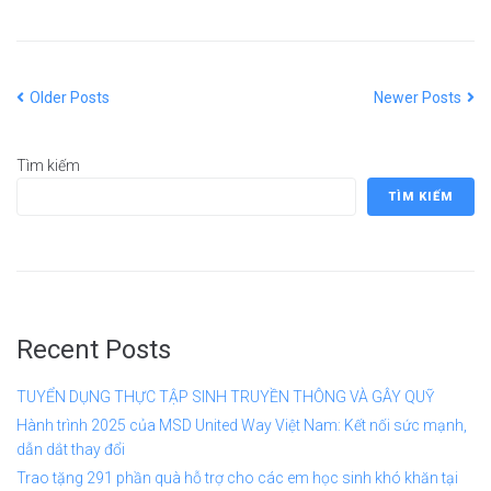
Older Posts
Newer Posts
Tìm kiếm
TÌM KIẾM
Recent Posts
TUYỂN DỤNG THỰC TẬP SINH TRUYỀN THÔNG VÀ GÂY QUỸ
Hành trình 2025 của MSD United Way Việt Nam: Kết nối sức mạnh,
dẫn dắt thay đổi
Trao tặng 291 phần quà hỗ trợ cho các em học sinh khó khăn tại