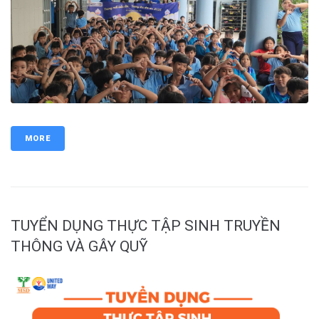
MORE
TUYỂN DỤNG THỰC TẬP SINH TRUYỀN
THÔNG VÀ GÂY QUỸ