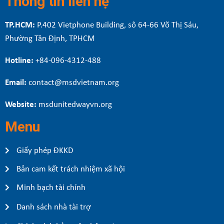
Thông tin liên hệ
TP.HCM:
P.402 Vietphone Building, sô 64-66 Võ Thị Sáu,
Phường Tân Định, TPHCM
Hotline:
+84-096-4312-488
Email:
contact@msdvietnam.org
Website:
msdunitedwayvn.org
Menu
Giấy phép ĐKKD
Bản cam kết trách nhiệm xã hội
Minh bạch tài chính
Danh sách nhà tài trợ