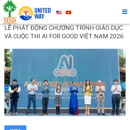
LỄ PHÁT ĐỘNG CHƯƠNG TRÌNH GIÁO DỤC
VÀ CUỘC THI AI FOR GOOD VIỆT NAM 2026