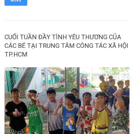
MORE
CUỐI TUẦN ĐẦY TÌNH YÊU THƯƠNG CỦA
CÁC BÉ TẠI TRUNG TÂM CÔNG TÁC XÃ HỘI
TP.HCM