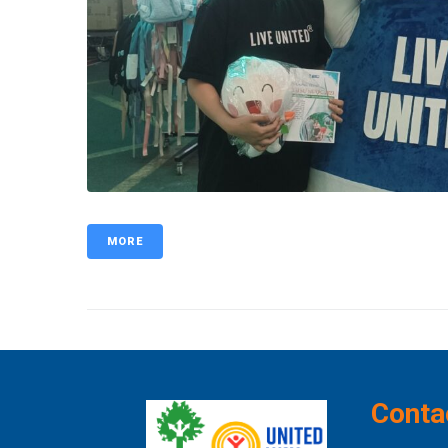
MORE
Conta