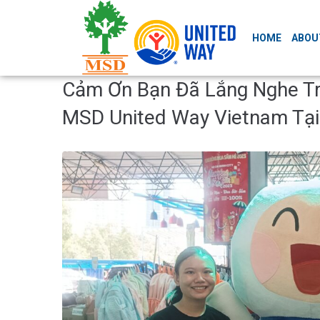
HOME
ABOU
Cảm Ơn Bạn Đã Lắng Nghe Tr
MSD United Way Vietnam Tạ