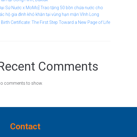
Đại Sứ Nước x MoMo] Trao tặng 50 bồn chứa nước cho
ác hộ gia đình khó khăn tại vùng hạn mặn Vĩnh Long
 Birth Certificate: The First Step Toward a New Page of Life
Recent Comments
o comments to show.
Contact