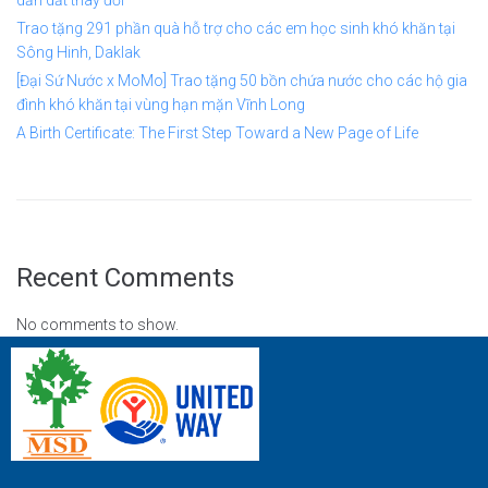
dẫn dắt thay đổi
Trao tặng 291 phần quà hỗ trợ cho các em học sinh khó khăn tại
Sông Hinh, Daklak
[Đại Sứ Nước x MoMo] Trao tặng 50 bồn chứa nước cho các hộ gia
đình khó khăn tại vùng hạn mặn Vĩnh Long
A Birth Certificate: The First Step Toward a New Page of Life
Recent Comments
No comments to show.