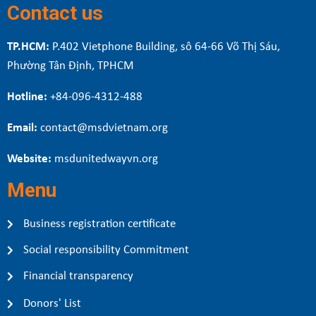
Contact us
TP.HCM:
P.402 Vietphone Building, sô 64-66 Võ Thị Sáu,
Phường Tân Định, TPHCM
Hotline:
+84-096-4312-488
Email:
contact@msdvietnam.org
Website:
msdunitedwayvn.org
Menu
Business registration certificate
Social responsibility Commitment
Financial transparency
Donors' List