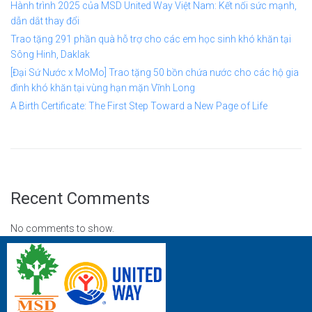
Hành trình 2025 của MSD United Way Việt Nam: Kết nối sức mạnh,
dẫn dắt thay đổi
Trao tặng 291 phần quà hỗ trợ cho các em học sinh khó khăn tại
Sông Hinh, Daklak
[Đại Sứ Nước x MoMo] Trao tặng 50 bồn chứa nước cho các hộ gia
đình khó khăn tại vùng hạn mặn Vĩnh Long
A Birth Certificate: The First Step Toward a New Page of Life
Recent Comments
No comments to show.