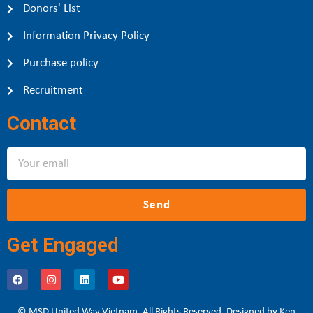
Donors' List
Information Privacy Policy
Purchase policy
Recruitment
Contact
Send
Get Engaged
© MSD United Way Vietnam. All Rights Reserved. Designed by Ken