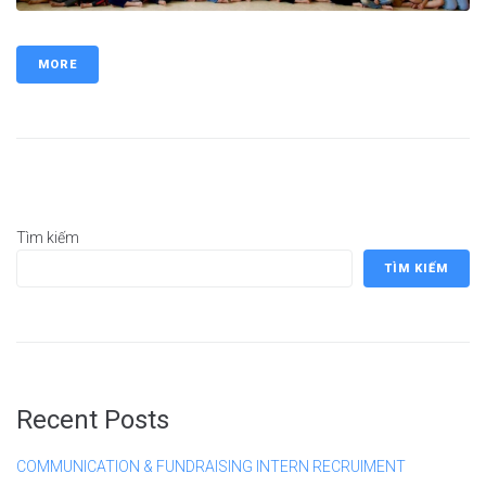
MORE
Tìm kiếm
TÌM KIẾM
Recent Posts
COMMUNICATION & FUNDRAISING INTERN RECRUIMENT