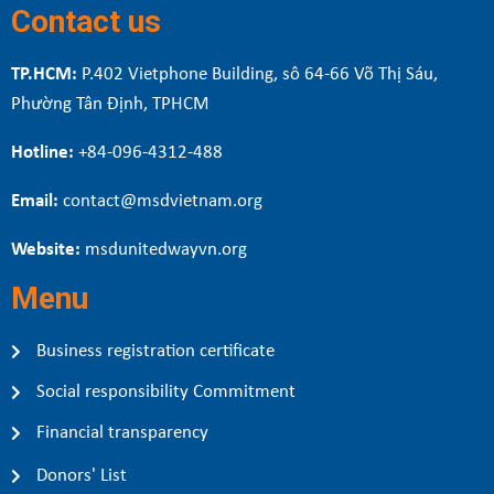
Contact us
TP.HCM:
P.402 Vietphone Building, sô 64-66 Võ Thị Sáu,
Phường Tân Định, TPHCM
Hotline:
+84-096-4312-488
Email:
contact@msdvietnam.org
Website:
msdunitedwayvn.org
Menu
Business registration certificate
Social responsibility Commitment
Financial transparency
Donors' List