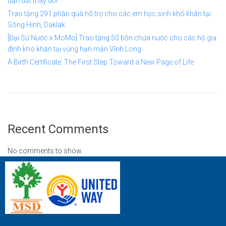
dẫn dắt thay đổi
Trao tặng 291 phần quà hỗ trợ cho các em học sinh khó khăn tại
Sông Hinh, Daklak
[Đại Sứ Nước x MoMo] Trao tặng 50 bồn chứa nước cho các hộ gia
đình khó khăn tại vùng hạn mặn Vĩnh Long
A Birth Certificate: The First Step Toward a New Page of Life
Recent Comments
No comments to show.