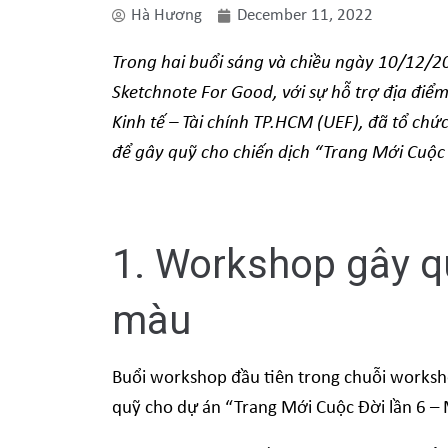
Hà Hương
December 11, 2022
Trong hai buổi sáng và chiều ngày 10/12/
Sketchnote For Good, với sự hỗ trợ địa điể
Kinh tế – Tài chính TP.HCM (UEF), đã tổ ch
để gây quỹ cho chiến dịch “Trang Mới Cuộc
1. Workshop gây q
màu
Buổi workshop đầu tiên trong chuỗi worksh
quỹ cho dự án “Trang Mới Cuộc Đời lần 6 –