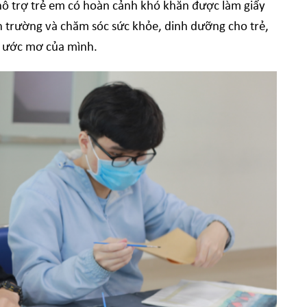
ỗ trợ trẻ em có hoàn cảnh khó khăn được làm giấy
n trường và chăm sóc sức khỏe, dinh dưỡng cho trẻ,
ện ước mơ của mình.