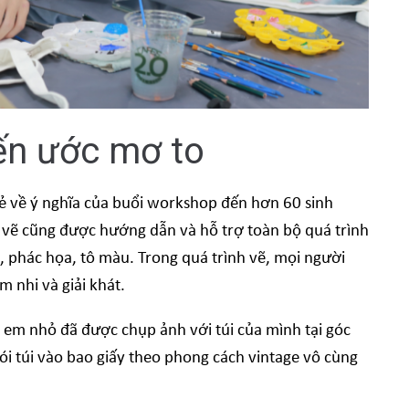
ến ước mơ to
sẻ về ý nghĩa của buổi workshop đến hơn 60 sinh
 vẽ cũng được hướng dẫn và hỗ trợ toàn bộ quá trình
, phác họa, tô màu. Trong quá trình vẽ, mọi người
 nhi và giải khát.
c em nhỏ đã được chụp ảnh với túi của mình tại góc
ói túi vào bao giấy theo phong cách vintage vô cùng