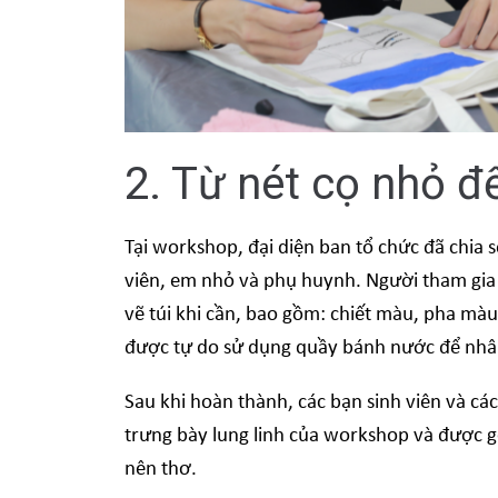
2. Từ nét cọ nhỏ đ
Tại workshop, đại diện ban tổ chức đã chia 
viên, em nhỏ và phụ huynh. Người tham gia
vẽ túi khi cần, bao gồm: chiết màu, pha màu
được tự do sử dụng quầy bánh nước để nhâm
Sau khi hoàn thành, các bạn sinh viên và cá
trưng bày lung linh của workshop và được g
nên thơ.