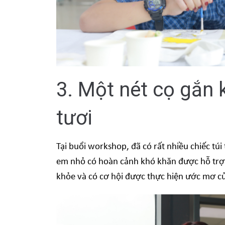
3. Một nét cọ gắn 
tươi
Tại buổi workshop, đã có rất nhiều chiếc túi
em nhỏ có hoàn cảnh khó khăn được hỗ trợ l
khỏe và có cơ hội được thực hiện ước mơ c