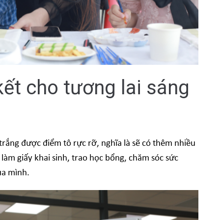
kết cho tương lai sáng
 trắng được điểm tô rực rỡ, nghĩa là sẽ có thêm nhiều
àm giấy khai sinh, trao học bổng, chăm sóc sức
ủa mình.