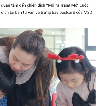
h quan tâm đến chiến dịch “Mở ra Trang Mới Cuộc
 dịch tại bàn tư vấn và trưng bày postcard của MSD