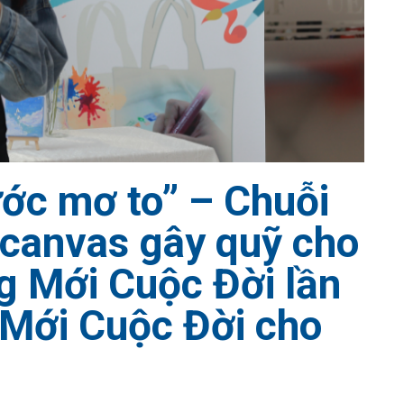
ước mơ to” – Chuỗi
 canvas gây quỹ cho
g Mới Cuộc Đời lần
 Mới Cuộc Đời cho