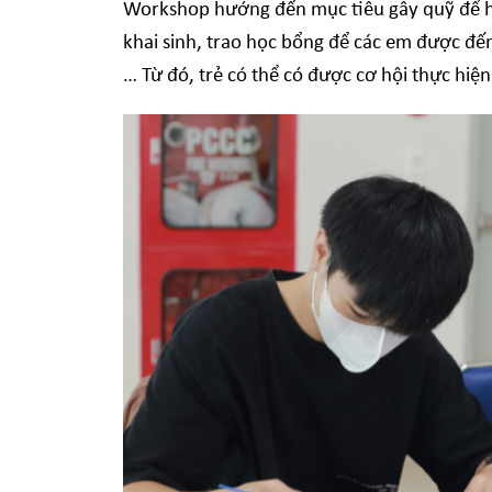
Workshop hướng đến mục tiêu gây quỹ để h
khai sinh, trao học bổng để các em được đế
… Từ đó, trẻ có thể có được cơ hội thực hi