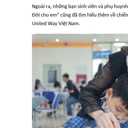
Ngoài ra, những bạn sinh viên và phụ huyn
Đời cho em” cũng đã tìm hiểu thêm về chiến
United Way Việt Nam.