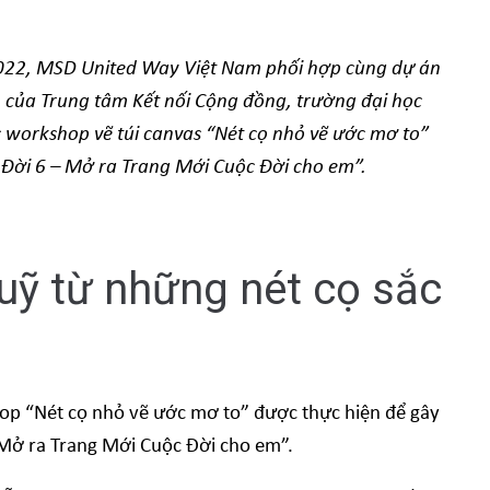
2022, MSD United Way Việt Nam phối hợp cùng dự án
m của Trung tâm Kết nối Cộng đồng, trường đại học
ức workshop vẽ túi canvas “Nét cọ nhỏ vẽ ước mơ to”
 Đời 6 – Mở ra Trang Mới Cuộc Đời cho em”.
uỹ từ những nét cọ sắc
op “Nét cọ nhỏ vẽ ước mơ to” được thực hiện để gây
 Mở ra Trang Mới Cuộc Đời cho em”.