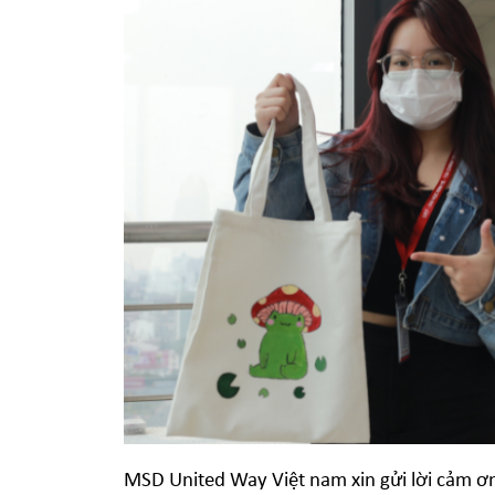
MSD United Way Việt nam xin gửi lời cảm ơ