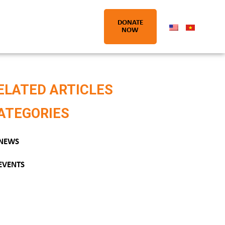
DONATE
NOW
ELATED ARTICLES
ATEGORIES
NEWS
EVENTS