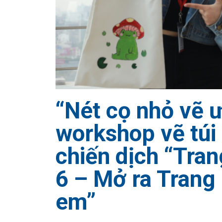
“Nét cọ nhỏ vẽ 
workshop vẽ túi
chiến dịch “Tran
6 – Mở ra Trang
em”