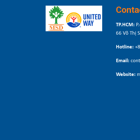
Conta
TP.HCM:
P.
66 Võ Thị 
Hotline:
+
Email:
cont
Website:
m