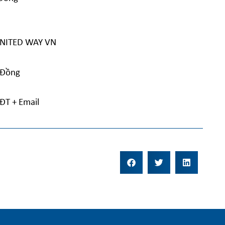
 UNITED WAY VN
 Đồng
ĐT + Email