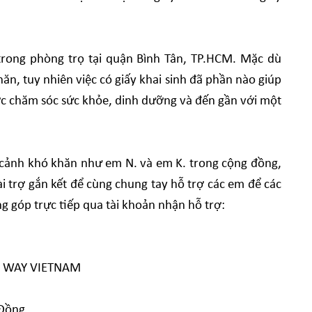
 trong phòng trọ tại quận Bình Tân, TP.HCM. Mặc dù
n, tuy nhiên việc có giấy khai sinh đã phần nào giúp
c chăm sóc sức khỏe, dinh dưỡng và đến gần với một
 cảnh khó khăn như em N. và em K. trong cộng đồng,
 trợ gắn kết để cùng chung tay hỗ trợ các em để các
g góp trực tiếp qua tài khoản nhận hỗ trợ:
ED WAY VIETNAM
 Đồng