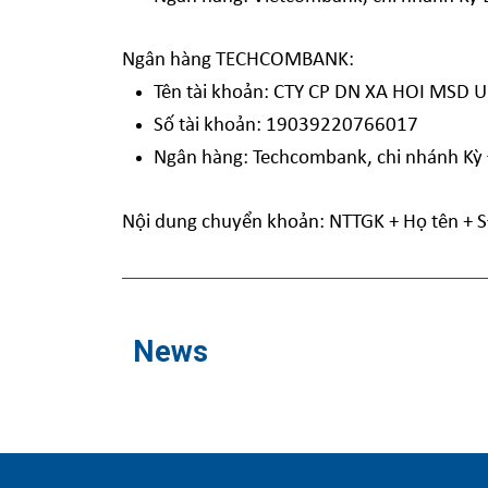
Ngân hàng TECHCOMBANK:
Tên tài khoản: CTY CP DN XA HOI MSD
Số tài khoản: 19039220766017
Ngân hàng: Techcombank, chi nhánh Kỳ
Nội dung chuyển khoản: NTTGK + Họ tên + S
News