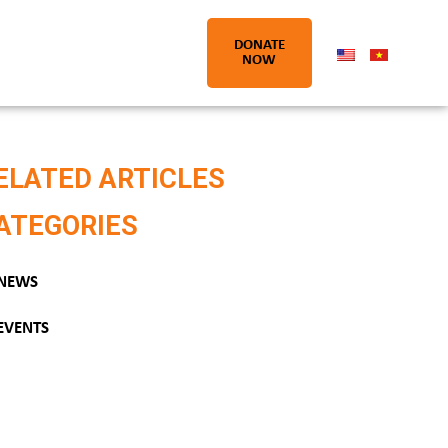
DONATE
NOW
ELATED ARTICLES
ATEGORIES
NEWS
EVENTS