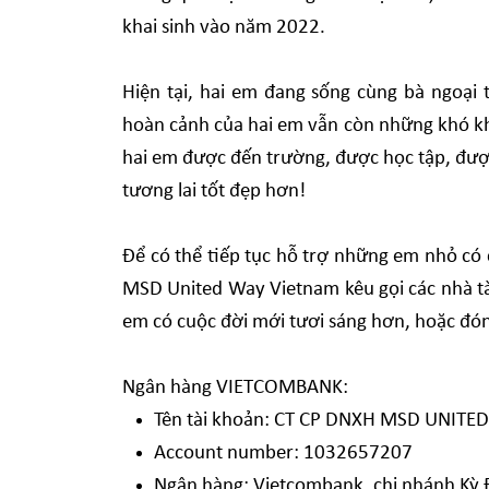
khai sinh vào năm 2022.
Hiện tại, hai em đang sống cùng bà ngoại
hoàn cảnh của hai em vẫn còn những khó khă
hai em được đến trường, được học tập, đượ
tương lai tốt đẹp hơn!
Để có thể tiếp tục hỗ trợ những em nhỏ có
MSD United Way Vietnam kêu gọi các nhà tài
em có cuộc đời mới tươi sáng hơn, hoặc đón
Ngân hàng VIETCOMBANK:
Tên tài khoản: CT CP DNXH MSD UNIT
Account number: 1032657207
Ngân hàng: Vietcombank, chi nhánh Kỳ