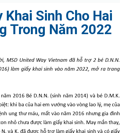
 Khai Sinh Cho Hai
g Trong Năm 2022
i, MSD United Way Vietnam đã hỗ trợ 2 bé D.N.N.
016) làm giấy khai sinh vào năm 2022, mở ra trang
h năm 2016 Bé D.N.N. (sinh năm 2014) và bé D.M.K.
iệt: khi ba của hai em vướng vào vòng lao lý, mẹ của
 bệnh ung thư máu, mất vào năm 2016 nhưng gia đình
i con nhỏ chưa được làm giấy khai sinh. May mắn thay,
N. và K. đã được hỗ trợ làm giấy khai sinh và có giấy