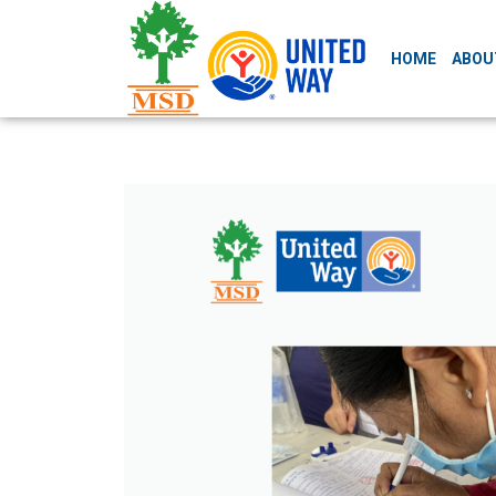
HOME
ABOU