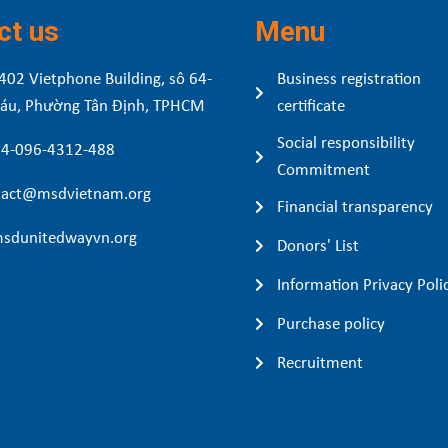
ct us
Menu
402 Vietphone Building, sô 64-
Business registration
Sáu, Phường Tân Định, TPHCM
certificate
Social responsibility
84-096-4312-488
Commitment
act@msdvietnam.org
Financial transparency
sdunitedwayvn.org
Donors' List
Information Privacy Poli
Purchase policy
Recruitment