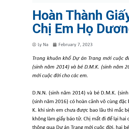
Hoàn Thành Giấy
Chị Em Họ Dươn
Ly Na
February 7, 2023
Trong khuôn khổ Dự án Trang mới cuộc đờ
(sinh năm 2014) và bé D.M.K. (sinh năm 2
mới cuộc đời cho các em.
D.N.N. (sinh năm 2014) và bé D.M.K. (sin
(sinh năm 2016) có hoàn cảnh vô cùng đặc b
K. khi sinh em chưa được bao lâu thì mắc
không làm giấy báo tử. Chị mất đi để lại ha
thông qua Dự án Trang mới cuộc đời, hai bé 