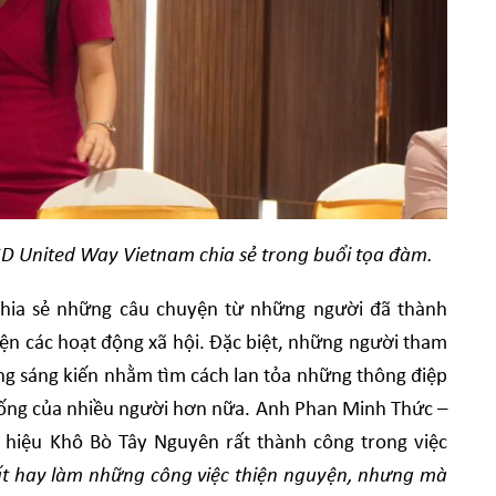
D United Way Vietnam chia sẻ trong buổi tọa đàm.
 chia sẻ những câu chuyện từ những người đã thành
iện các hoạt động xã hội. Đặc biệt, những người tham
ững sáng kiến nhằm tìm cách lan tỏa những thông điệp
 sống của nhiều người hơn nữa. Anh Phan Minh Thức –
 hiệu Khô Bò Tây Nguyên rất thành công trong việc
t hay làm những công việc thiện nguyện, nhưng mà