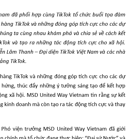
am đã phối hợp cùng TikTok tổ chức buổi tọa đàm
hàng TikTok và những đóng góp tích cực cho các dự
chúng ta cùng nhau khám phá và chia sẻ về cách kết
kTok và tạo ra những tác động tích cực cho xã hội.
ễn Lâm Thanh – Đại diện TikTok Việt Nam và các nhà
tảng TikTok.
ng TikTok và những đóng góp tích cực cho các dự
 hứng, thúc đẩy những ý tưởng sáng tạo để kết hợp
động xã hội. MSD United Way Vietnam tin rằng sự kết
g kinh doanh mà còn tạo ra tác động tích cực và thay
– Phó viện trưởng MSD United Way Vietnam đã giới
n chính mà tổ chức đang thực hiện: “Đại sứ Nước” và