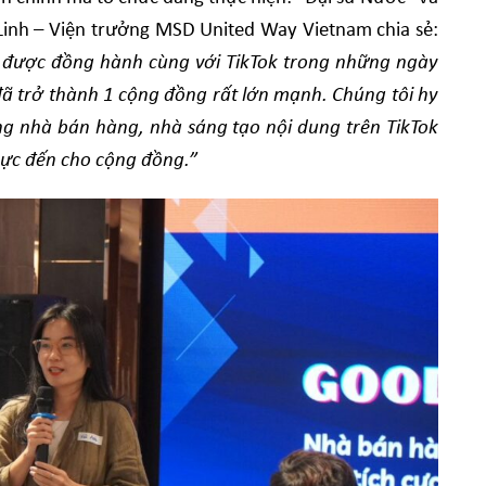
Linh – Viện trưởng MSD United Way Vietnam chia sẻ:
ược đồng hành cùng với TikTok trong những ngày
đã trở thành 1 cộng đồng rất lớn mạnh. Chúng tôi hy
g nhà bán hàng, nhà sáng tạo nội dung trên TikTok
 cực đến cho cộng đồng.”