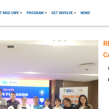
T MSD UWV
PROGRAM
GET INVOLVE
NEWS
R
C