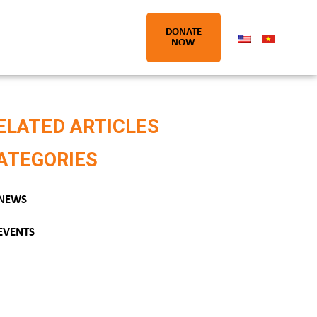
DONATE
NOW
ELATED ARTICLES
ATEGORIES
NEWS
EVENTS