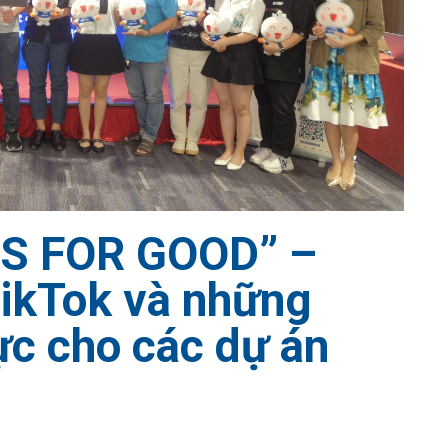
S FOR GOOD” –
ikTok và những
ực cho các dự án