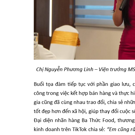
Chị Nguyễn Phương Linh – Viện trưởng MS
Buổi tọa đàm tiếp tục với phần giao lưu,
công trong việc kết hợp bán hàng và thực h
gia cũng đã cùng nhau trao đổi, chia sẻ nh
tốt đẹp hơn đến xã hội, giúp thay đổi cuộc
Đại diện nhãn hàng Ba Thức Food, thương
kinh doanh trên TikTok chia sẻ:
“Em cũng rấ