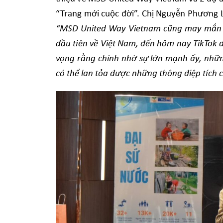
“Trang mới cuộc đời”. Chị Nguyễn Phương 
“MSD United Way Vietnam cũng may mắn đ
đầu tiên về Việt Nam, đến hôm nay TikTok 
vọng rằng chính nhờ sự lớn mạnh ấy, nhữn
có thể lan tỏa được những thông điệp tích