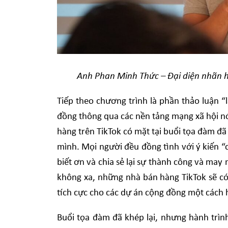
Anh Phan Minh Thức – Đại diện nhãn h
Tiếp theo chương trình là phần thảo luận “
đồng thông qua các nền tảng mạng xã hội nó
hàng trên TikTok có mặt tại buổi tọa đàm đã
mình. Mọi người đều đồng tình với ý kiến “
biết ơn và chia sẻ lại sự thành công và may
không xa, những nhà bán hàng TikTok sẽ có
tích cực cho các dự án cộng đồng một cách 
Buổi tọa đàm đã khép lại, nhưng hành trì