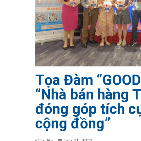
Tọa Đàm “GOOD
“Nhà bán hàng T
đóng góp tích c
cộng đồng”