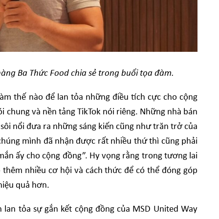
àng Ba Thức Food chia sẻ trong buổi tọa đàm.
làm thế nào để lan tỏa những điều tích cực cho cộng
i chung và nền tảng TikTok nói riêng. Những nhà bán
 sôi nổi đưa ra những sáng kiến cũng như trăn trở của
chúng mình đã nhận được rất nhiều thứ thì cũng phải
 mắn ấy cho cộng đồng”. Hy vọng rằng trong tương lai
 thêm nhiều cơ hội và cách thức để có thể đóng góp
hiệu quả hơn.
nh lan tỏa sự gắn kết cộng đồng của MSD United Way