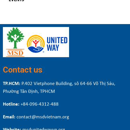
Contact us
TP.HCM:
P.402 Vietphone Building, sô 64-66 Võ Thị Sáu,
Phường Tân Định, TPHCM
Hotline:
+84-096-4312-488
Email:
contact@msdvietnam.org
Website:
msdunitedwayvn.org