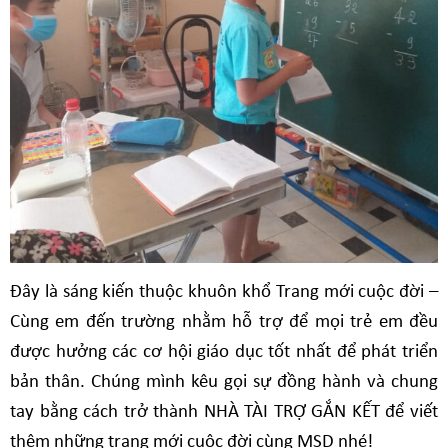
Đây là sáng kiến thuộc khuôn khổ Trang mới cuộc đời –
Cùng em đến trường nhằm hỗ trợ để mọi trẻ em đều
được hưởng các cơ hội giáo dục tốt nhất để phát triển
bản thân. Chúng mình kêu gọi sự đồng hành và chung
tay bằng cách trở thành NHÀ TÀI TRỢ GẮN KẾT để viết
thêm những trang mới cuộc đời cùng MSD nhé!