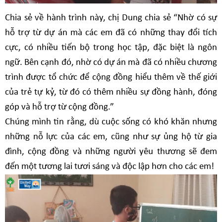
Chia sẻ về hành trình này, chị Dung chia sẻ “Nhờ có sự
hỗ trợ từ dự án mà các em đã có những thay đổi tích
cực, có nhiều tiến bộ trong học tập, đặc biệt là ngôn
ngữ. Bên cạnh đó, nhờ có dự án mà đã có nhiều chương
trình được tổ chức để cộng đồng hiểu thêm về thế giới
của trẻ tự kỷ, từ đó có thêm nhiều sự đồng hành, đóng
góp và hỗ trợ từ cộng đồng.”
Chúng mình tin rằng, dù cuộc sống có khó khăn nhưng
những nỗ lực của các em, cũng như sự ủng hộ từ gia
đình, cộng đồng và những người yêu thương sẽ đem
đến một tương lai tươi sáng và độc lập hơn cho các em!