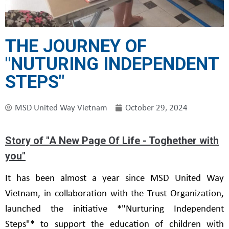
THE JOURNEY OF
"NUTURING INDEPENDENT
STEPS"
MSD United Way Vietnam
October 29, 2024
Story of "A New Page Of Life - Toghether with
you"
It has been almost a year since MSD United Way
Vietnam, in collaboration with the Trust Organization,
launched the initiative *"Nurturing Independent
Steps"* to support the education of children with