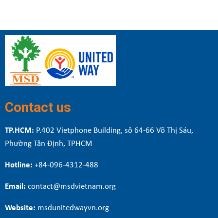
Contact us
TP.HCM:
P.402 Vietphone Building, sô 64-66 Võ Thị Sáu,
Phường Tân Định, TPHCM
Hotline:
+84-096-4312-488
Email:
contact@msdvietnam.org
Website:
msdunitedwayvn.org