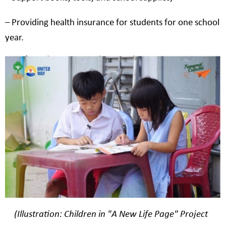
– Providing health insurance for students for one school
year.
(Illustration: Children in "A New Life Page" Project