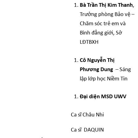
Bà Trần Thị Kim Thanh
,
Trưởng phòng Bảo vệ –
Chăm sóc trẻ em và
Bình đẳng giới
, Sở
LĐTBXH
C
ô Nguyễn Thị
Phương Dung
–
Sáng
lập lớp học Niềm Tin
Đại diện MSD UWV
Ca sĩ Châu Nhi
Ca sĩ DAQUIN