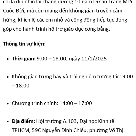
chỉ là dịp nhìn lại chặng đường
10 năm Dự án Trang Mới
Cuộc Đời, mà
còn mang đến không gian truyền cảm
hứng, khích lệ các em nhỏ và cộng đồng tiếp tục đóng
góp cho hành trình hỗ trợ giáo dục công bằng.
Thông tin sự kiện:
Thời gian:
9:00 – 18:00, ngày 11/1/2025
Không gian trưng bày và trải nghiệm tương tác: 9:00
– 18:00
Chương trình chính: 14:00 – 17:00
Địa điểm:
Hội trường
A.103,
Đại học Kinh
tế
TPHCM,
59C Nguyễn Đình Chiểu, phường Võ Thị