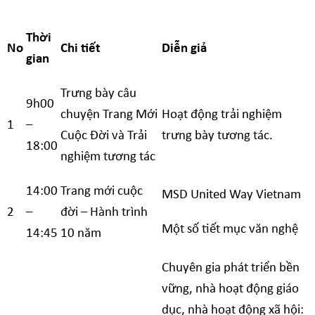
Thời
No
Chi tiết
Diễn giả
gian
Trưng bày câu
9h00
chuyện Trang Mới
Hoạt động trải nghiệm
1
–
Cuộc Đời và Trải
trưng bày tương tác
.
18:00
nghiệm tương tác
14:00
Trang mới cuộc
MSD United Way Vietnam
2
–
đời – Hành trình
Một số tiết mục văn nghệ
14:45
10 năm
Chuyên gia phát triển bền
vững, nhà hoạt động giáo
dục
, nhà hoạt động xã hội: