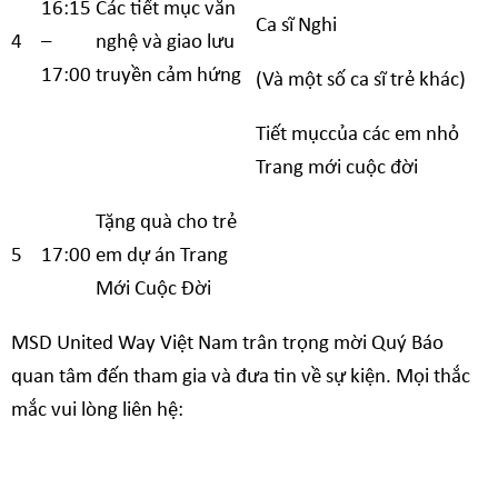
16:15
Các tiết mục văn
Ca sĩ Nghi
4
–
nghệ và giao lưu
17:00
truyền cảm hứng
(Và một số ca sĩ trẻ khác)
Tiết mụccủa các em nhỏ
Trang mới cuộc đời
Tặng quà cho trẻ
5
17:00
em dự án Trang
Mới Cuộc Đời
MSD United Way Việt Nam trân trọng mời Quý Báo
quan tâm đến tham gia và đưa tin về sự kiện. Mọi thắc
mắc vui lòng liên hệ: