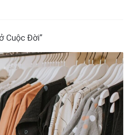
ở Cuộc Đời”