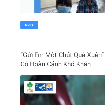
MORE
“Gửi Em Một Chút Quà Xuân”
Có Hoàn Cảnh Khó Khăn