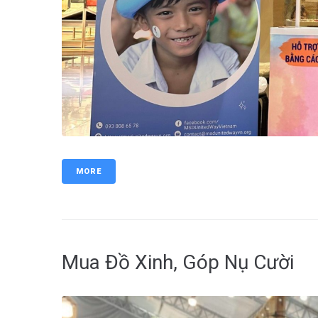
MORE
Mua Đồ Xinh, Góp Nụ Cười