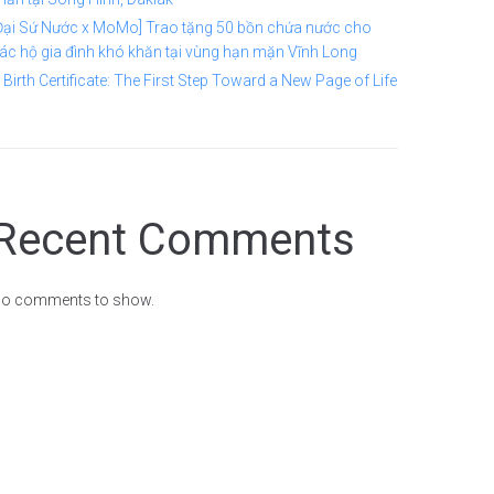
Đại Sứ Nước x MoMo] Trao tặng 50 bồn chứa nước cho
ác hộ gia đình khó khăn tại vùng hạn mặn Vĩnh Long
 Birth Certificate: The First Step Toward a New Page of Life
Recent Comments
o comments to show.