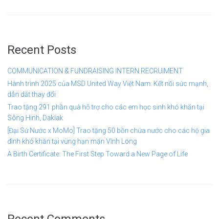
Recent Posts
COMMUNICATION & FUNDRAISING INTERN RECRUIMENT
Hành trình 2025 của MSD United Way Việt Nam: Kết nối sức mạnh,
dẫn dắt thay đổi
Trao tặng 291 phần quà hỗ trợ cho các em học sinh khó khăn tại
Sông Hinh, Daklak
[Đại Sứ Nước x MoMo] Trao tặng 50 bồn chứa nước cho các hộ gia
đình khó khăn tại vùng hạn mặn Vĩnh Long
A Birth Certificate: The First Step Toward a New Page of Life
Recent Comments