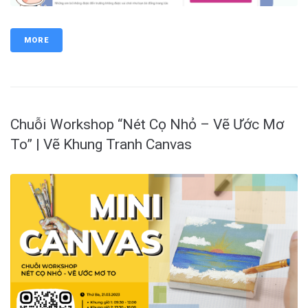
MORE
Chuỗi Workshop “Nét Cọ Nhỏ – Vẽ Ước Mơ
To” | Vẽ Khung Tranh Canvas