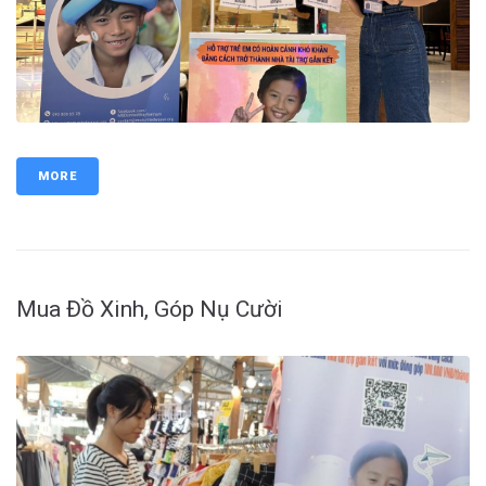
MORE
Mua Đồ Xinh, Góp Nụ Cười