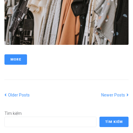
MORE
Older Posts
Newer Posts
Tìm kiếm
TÌM KIẾM