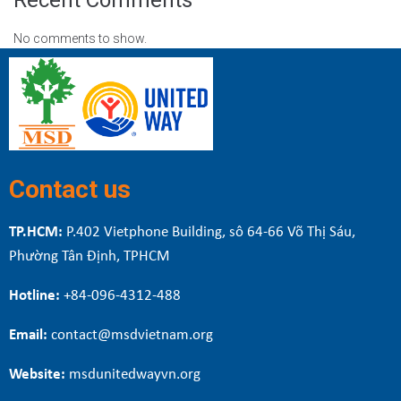
No comments to show.
Contact us
TP.HCM:
P.402 Vietphone Building, sô 64-66 Võ Thị Sáu,
Phường Tân Định, TPHCM
Hotline:
+84-096-4312-488
Email:
contact@msdvietnam.org
Website:
msdunitedwayvn.org