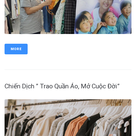
MORE
Chiến Dịch ” Trao Quần Áo, Mở Cuộc Đời”