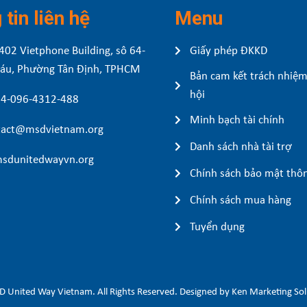
tin liên hệ
Menu
402 Vietphone Building, sô 64-
Giấy phép ĐKKD
Sáu, Phường Tân Định, TPHCM
Bản cam kết trách nhiệm
hội
84-096-4312-488
Minh bạch tài chính
act@msdvietnam.org
Danh sách nhà tài trợ
sdunitedwayvn.org
Chính sách bảo mật thôn
Chính sách mua hàng
Tuyển dụng
 United Way Vietnam. All Rights Reserved. Designed by Ken Marketing Sol