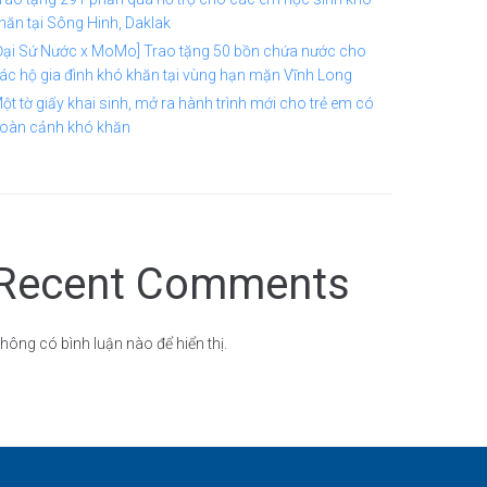
hăn tại Sông Hinh, Daklak
Đại Sứ Nước x MoMo] Trao tặng 50 bồn chứa nước cho
ác hộ gia đình khó khăn tại vùng hạn mặn Vĩnh Long
ột tờ giấy khai sinh, mở ra hành trình mới cho trẻ em có
oàn cảnh khó khăn
Recent Comments
hông có bình luận nào để hiển thị.