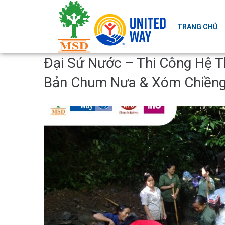
TRANG CHỦ
Đại Sứ Nước – Thi Công Hệ T
Bản Chum Nưa & Xóm Chiềng 